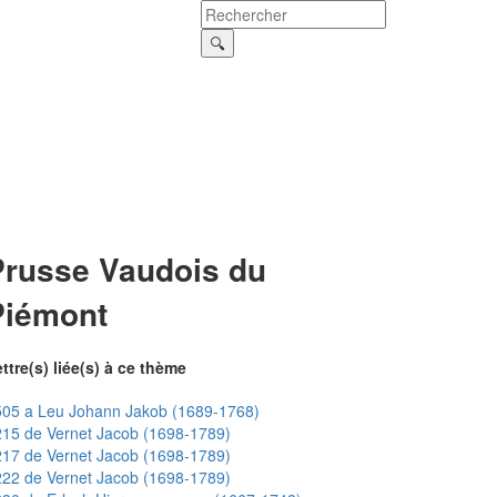
Prusse Vaudois du
Piémont
ttre(s) liée(s) à ce thème
505 a Leu Johann Jakob (1689-1768)
15 de Vernet Jacob (1698-1789)
17 de Vernet Jacob (1698-1789)
22 de Vernet Jacob (1698-1789)