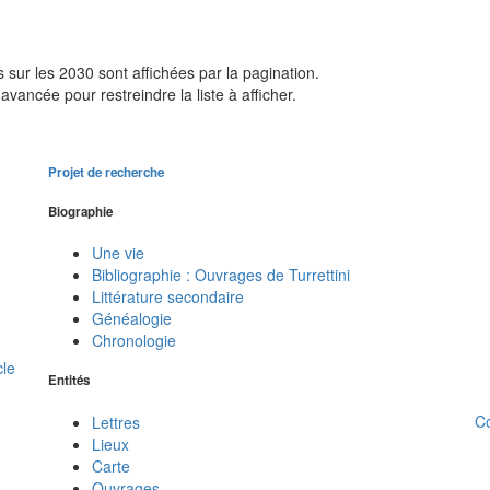
sur les 2030 sont affichées par la pagination.
avancée pour restreindre la liste à afficher.
Projet de recherche
Biographie
Une vie
Bibliographie : Ouvrages de Turrettini
Littérature secondaire
Généalogie
Chronologie
cle
Entités
C
Lettres
Lieux
Carte
Ouvrages