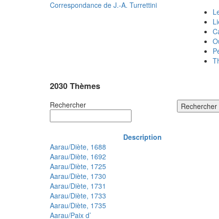
Correspondance de
J.-A. Turrettini
Le
L
C
O
P
T
2030 Thèmes
Rechercher
Rechercher
Description
Aarau/Diète, 1688
Aarau/Diète, 1692
Aarau/Diète, 1725
Aarau/Diète, 1730
Aarau/Diète, 1731
Aarau/Diète, 1733
Aarau/Diète, 1735
Aarau/Paix d’