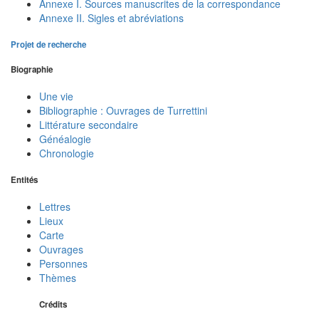
Annexe I. Sources manuscrites de la correspondance
Annexe II. Sigles et abréviations
Projet de recherche
Biographie
Une vie
Bibliographie : Ouvrages de Turrettini
Littérature secondaire
Généalogie
Chronologie
Entités
Lettres
Lieux
Carte
Ouvrages
Personnes
Thèmes
Crédits