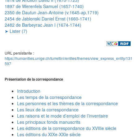
1897 de Werenfels Samuel (1657-1740)
2350 de Dautun Jean-Antoine (v.1645-ap.1719)
2454 de Jablonski Daniel Ernst (1660-1741)
2482 de Barbeyrac Jean I (1674-1744)
➤ Lister (7)
URL persistante :
https://humanities.unige.ch/turrettini/entites/themes/view_express_entity/131
597
Présentation de la correspondance
Introduction
Les temps de la correspondance
Les personnes et les thèmes de la correspondance
Les lieux de la correspondance
Les raisons et le mode d’emploi de l’inventaire
Les principaux fonds manuscrits
Les éditions de la correspondance du XVIIIe siècle
Les éditions du XIXe-XXIe siècle