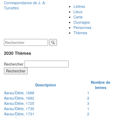
Correspondance de
J.-A.
Lettres
Turrettini
Lieux
Carte
Ouvrages
Personnes
Thèmes
2030 Thèmes
Rechercher
Rechercher
Nombre de
Description
lettres
Aarau/Diète, 1688
1
Aarau/Diète, 1692
2
Aarau/Diète, 1725
3
Aarau/Diète, 1730
1
Aarau/Diète, 1731
2