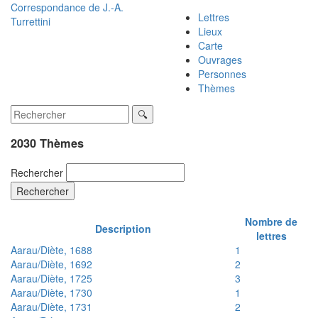
Correspondance de
J.-A.
Lettres
Turrettini
Lieux
Carte
Ouvrages
Personnes
Thèmes
2030 Thèmes
Rechercher
Rechercher
Nombre de
Description
lettres
Aarau/Diète, 1688
1
Aarau/Diète, 1692
2
Aarau/Diète, 1725
3
Aarau/Diète, 1730
1
Aarau/Diète, 1731
2