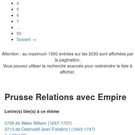
4
5
6
7
…
50
Suivant →
Attention : au maximum 1000 entrées sur les 2030 sont affichées par
la pagination.
Vous pouvez utiliser la recherche avancée pour restreindre la liste à
afficher.
Prusse Relations avec Empire
Lettre(s) liée(s) à ce thème
3706 de Wake William (1657-1737)
3713 de Ostervald Jean-Frédéric I (1663-1747)
➤ Lister (2)