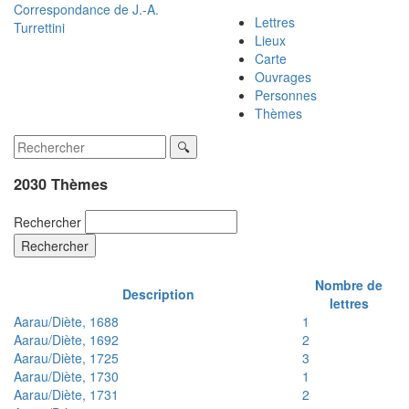
Correspondance de
J.-A.
Lettres
Turrettini
Lieux
Carte
Ouvrages
Personnes
Thèmes
2030 Thèmes
Rechercher
Rechercher
Nombre de
Description
lettres
Aarau/Diète, 1688
1
Aarau/Diète, 1692
2
Aarau/Diète, 1725
3
Aarau/Diète, 1730
1
Aarau/Diète, 1731
2