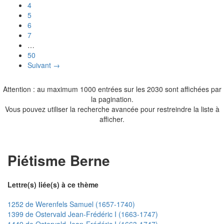
4
5
6
7
…
50
Suivant →
Attention : au maximum 1000 entrées sur les 2030 sont affichées par
la pagination.
Vous pouvez utiliser la recherche avancée pour restreindre la liste à
afficher.
Piétisme Berne
Lettre(s) liée(s) à ce thème
1252 de Werenfels Samuel (1657-1740)
1399 de Ostervald Jean-Frédéric I (1663-1747)
1449 de Ostervald Jean-Frédéric I (1663-1747)