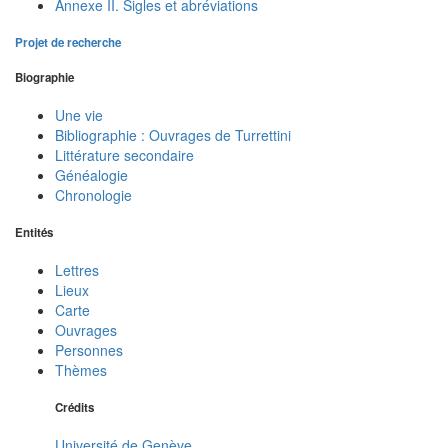
Annexe II. Sigles et abréviations
Projet de recherche
Biographie
Une vie
Bibliographie : Ouvrages de Turrettini
Littérature secondaire
Généalogie
Chronologie
Entités
Lettres
Lieux
Carte
Ouvrages
Personnes
Thèmes
Crédits
Université de Genève