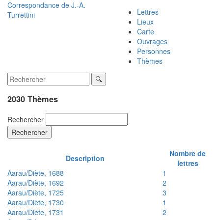
Correspondance de
J.-A.
Lettres
Turrettini
Lieux
Carte
Ouvrages
Personnes
Thèmes
2030 Thèmes
Rechercher
Rechercher
Nombre de
Description
lettres
Aarau/Diète, 1688
1
Aarau/Diète, 1692
2
Aarau/Diète, 1725
3
Aarau/Diète, 1730
1
Aarau/Diète, 1731
2