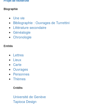
Projet de recherche
Biographie
Une vie
Bibliographie : Ouvrages de Turrettini
Littérature secondaire
Généalogie
Chronologie
Entités
Lettres
Lieux
Carte
Ouvrages
Personnes
Thèmes
Crédits
Université de Genève
Tapioca Design