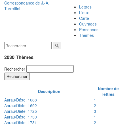
Correspondance de
J.-A.
Lettres
Turrettini
Lieux
Carte
Ouvrages
Personnes
Thèmes
2030 Thèmes
Rechercher
Rechercher
Nombre de
Description
lettres
Aarau/Diète, 1688
1
Aarau/Diète, 1692
2
Aarau/Diète, 1725
3
Aarau/Diète, 1730
1
Aarau/Diète, 1731
2