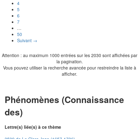
4
5
6
7
…
50
Suivant →
Attention : au maximum 1000 entrées sur les 2030 sont affichées par
la pagination.
Vous pouvez utiliser la recherche avancée pour restreindre la liste à
afficher.
Phénomènes (Connaissance
des)
Lettre(s) liée(s) à ce thème
3599 de Le Clerc Jean (1657-1736)