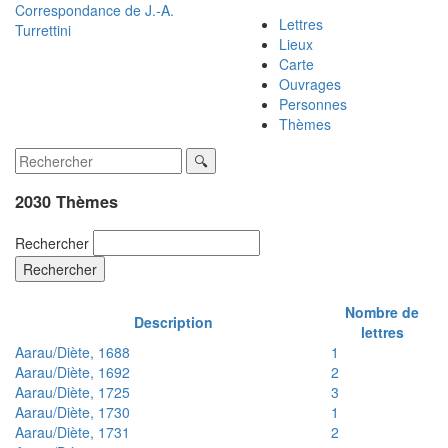
Correspondance de
J.-A.
Lettres
Turrettini
Lieux
Carte
Ouvrages
Personnes
Thèmes
2030 Thèmes
Rechercher
Rechercher
Nombre de
Description
lettres
Aarau/Diète, 1688
1
Aarau/Diète, 1692
2
Aarau/Diète, 1725
3
Aarau/Diète, 1730
1
Aarau/Diète, 1731
2