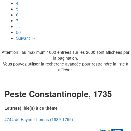
4
5
6
7
…
50
Suivant →
Attention : au maximum 1000 entrées sur les 2030 sont affichées par
la pagination.
Vous pouvez utiliser la recherche avancée pour restreindre la liste à
afficher.
Peste Constantinople, 1735
Lettre(s) liée(s) à ce thème
4744 de Payne Thomas (1689-1759)