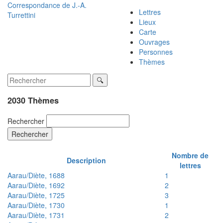
Correspondance de
J.-A.
Lettres
Turrettini
Lieux
Carte
Ouvrages
Personnes
Thèmes
2030 Thèmes
Rechercher
Rechercher
Nombre de
Description
lettres
Aarau/Diète, 1688
1
Aarau/Diète, 1692
2
Aarau/Diète, 1725
3
Aarau/Diète, 1730
1
Aarau/Diète, 1731
2