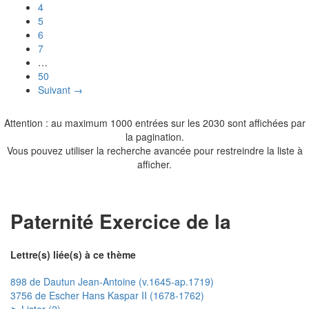
4
5
6
7
…
50
Suivant →
Attention : au maximum 1000 entrées sur les 2030 sont affichées par
la pagination.
Vous pouvez utiliser la recherche avancée pour restreindre la liste à
afficher.
Paternité Exercice de la
Lettre(s) liée(s) à ce thème
898 de Dautun Jean-Antoine (v.1645-ap.1719)
3756 de Escher Hans Kaspar II (1678-1762)
➤ Lister (2)