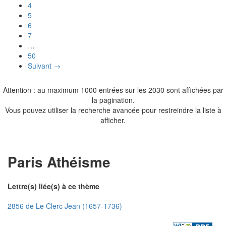
4
5
6
7
…
50
Suivant →
Attention : au maximum 1000 entrées sur les 2030 sont affichées par
la pagination.
Vous pouvez utiliser la recherche avancée pour restreindre la liste à
afficher.
Paris Athéisme
Lettre(s) liée(s) à ce thème
2856 de Le Clerc Jean (1657-1736)