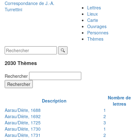
Correspondance de
J.-A.
Lettres
Turrettini
Lieux
Carte
Ouvrages
Personnes
Thèmes
2030 Thèmes
Rechercher
Rechercher
Nombre de
Description
lettres
Aarau/Diète, 1688
1
Aarau/Diète, 1692
2
Aarau/Diète, 1725
3
Aarau/Diète, 1730
1
Aarau/Diète, 1731
2