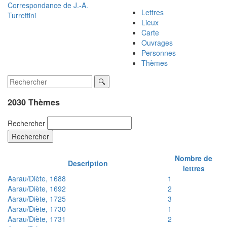
Correspondance de
J.-A.
Lettres
Turrettini
Lieux
Carte
Ouvrages
Personnes
Thèmes
2030 Thèmes
Rechercher
Rechercher
Nombre de
Description
lettres
Aarau/Diète, 1688
1
Aarau/Diète, 1692
2
Aarau/Diète, 1725
3
Aarau/Diète, 1730
1
Aarau/Diète, 1731
2