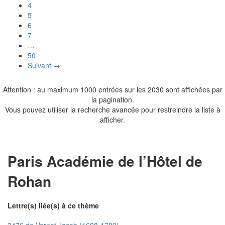
4
5
6
7
…
50
Suivant →
Attention : au maximum 1000 entrées sur les 2030 sont affichées par
la pagination.
Vous pouvez utiliser la recherche avancée pour restreindre la liste à
afficher.
Paris Académie de l’Hôtel de
Rohan
Lettre(s) liée(s) à ce thème
3476 de Vernet Jacob (1698-1789)