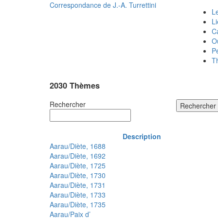
Correspondance de
J.-A. Turrettini
Le
L
C
O
P
T
2030 Thèmes
Rechercher
Rechercher
Description
Aarau/Diète, 1688
Aarau/Diète, 1692
Aarau/Diète, 1725
Aarau/Diète, 1730
Aarau/Diète, 1731
Aarau/Diète, 1733
Aarau/Diète, 1735
Aarau/Paix d’