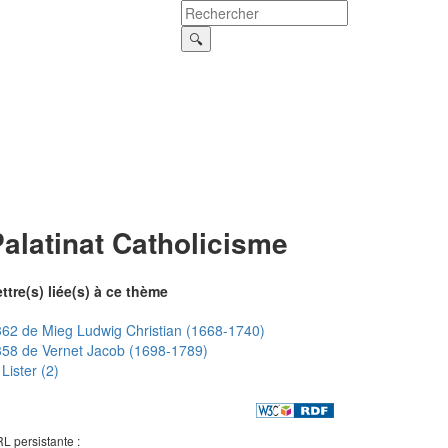
alatinat Catholicisme
ttre(s) liée(s) à ce thème
62 de Mieg Ludwig Christian (1668-1740)
58 de Vernet Jacob (1698-1789)
Lister (2)
L persistante :