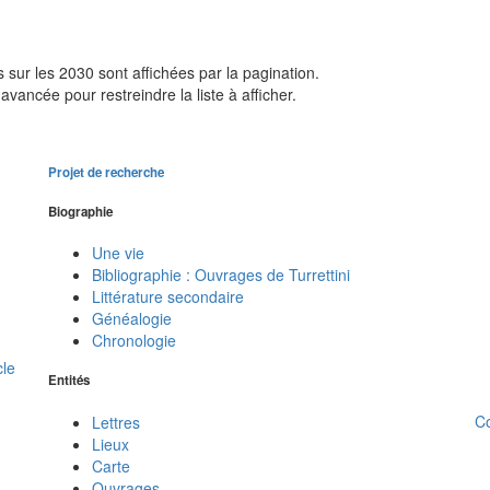
sur les 2030 sont affichées par la pagination.
avancée pour restreindre la liste à afficher.
Projet de recherche
Biographie
Une vie
Bibliographie : Ouvrages de Turrettini
Littérature secondaire
Généalogie
Chronologie
cle
Entités
C
Lettres
Lieux
Carte
Ouvrages