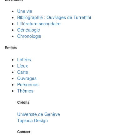
Une vie
Bibliographie : Ouvrages de Turrettini
Littérature secondaire
Généalogie
Chronologie
Entités
Lettres
Lieux
Carte
Ouvrages
Personnes
Thèmes
Crédits
Université de Genève
Tapioca Design
Contact