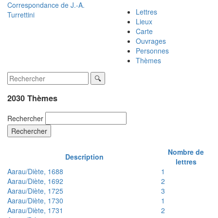
Correspondance de
J.-A.
Lettres
Turrettini
Lieux
Carte
Ouvrages
Personnes
Thèmes
2030 Thèmes
Rechercher
Rechercher
Nombre de
Description
lettres
Aarau/Diète, 1688
1
Aarau/Diète, 1692
2
Aarau/Diète, 1725
3
Aarau/Diète, 1730
1
Aarau/Diète, 1731
2