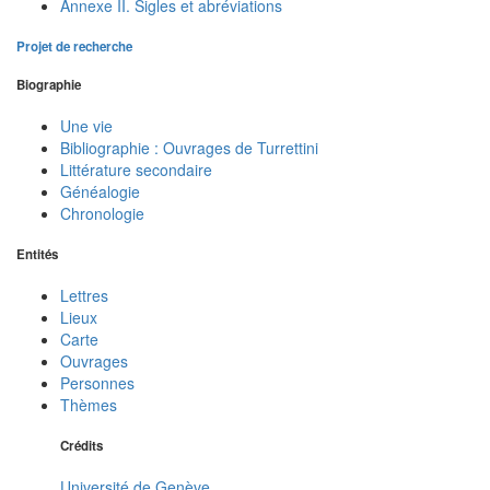
Annexe II. Sigles et abréviations
Projet de recherche
Biographie
Une vie
Bibliographie : Ouvrages de Turrettini
Littérature secondaire
Généalogie
Chronologie
Entités
Lettres
Lieux
Carte
Ouvrages
Personnes
Thèmes
Crédits
Université de Genève