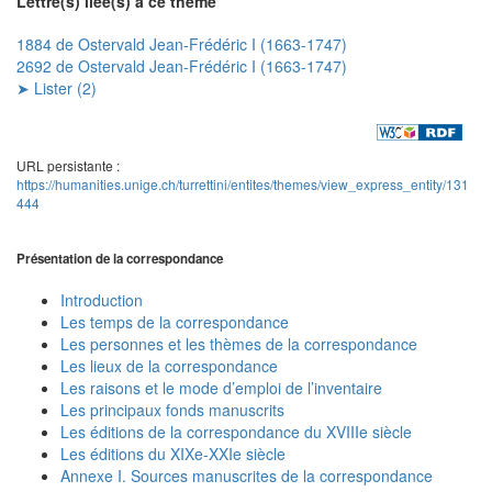
Lettre(s) liée(s) à ce thème
1884 de Ostervald Jean-Frédéric I (1663-1747)
2692 de Ostervald Jean-Frédéric I (1663-1747)
➤ Lister (2)
URL persistante :
https://humanities.unige.ch/turrettini/entites/themes/view_express_entity/131
444
Présentation de la correspondance
Introduction
Les temps de la correspondance
Les personnes et les thèmes de la correspondance
Les lieux de la correspondance
Les raisons et le mode d’emploi de l’inventaire
Les principaux fonds manuscrits
Les éditions de la correspondance du XVIIIe siècle
Les éditions du XIXe-XXIe siècle
Annexe I. Sources manuscrites de la correspondance