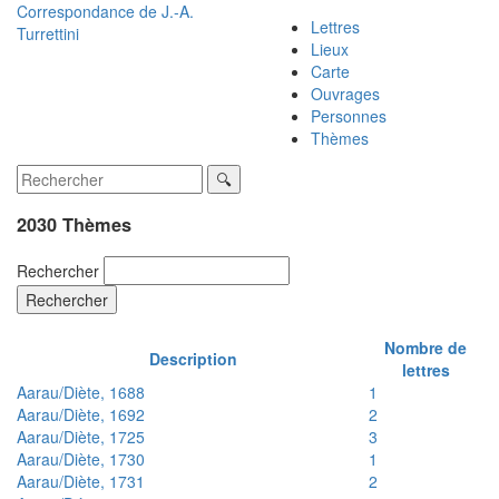
Correspondance de
J.-A.
Lettres
Turrettini
Lieux
Carte
Ouvrages
Personnes
Thèmes
2030 Thèmes
Rechercher
Rechercher
Nombre de
Description
lettres
Aarau/Diète, 1688
1
Aarau/Diète, 1692
2
Aarau/Diète, 1725
3
Aarau/Diète, 1730
1
Aarau/Diète, 1731
2