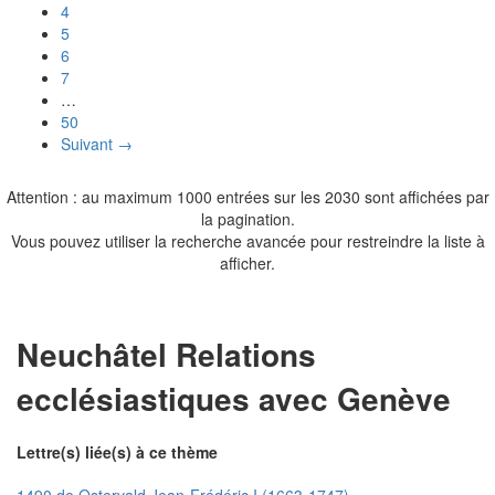
4
5
6
7
…
50
Suivant →
Attention : au maximum 1000 entrées sur les 2030 sont affichées par
la pagination.
Vous pouvez utiliser la recherche avancée pour restreindre la liste à
afficher.
Neuchâtel Relations
ecclésiastiques avec Genève
Lettre(s) liée(s) à ce thème
1490 de Ostervald Jean-Frédéric I (1663-1747)