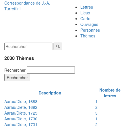
Correspondance de
J.-A.
Lettres
Turrettini
Lieux
Carte
Ouvrages
Personnes
Thèmes
2030 Thèmes
Rechercher
Rechercher
Nombre de
Description
lettres
Aarau/Diète, 1688
1
Aarau/Diète, 1692
2
Aarau/Diète, 1725
3
Aarau/Diète, 1730
1
Aarau/Diète, 1731
2