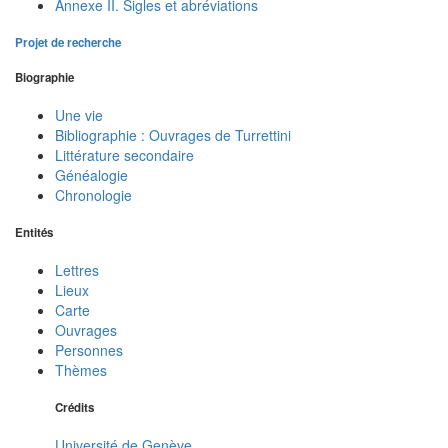
Annexe II. Sigles et abréviations
Projet de recherche
Biographie
Une vie
Bibliographie : Ouvrages de Turrettini
Littérature secondaire
Généalogie
Chronologie
Entités
Lettres
Lieux
Carte
Ouvrages
Personnes
Thèmes
Crédits
Université de Genève