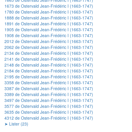
1673 de Ostervald Jean-Frédéric I (1663-1747)
1780 de Ostervald Jean-Frédéric I (1663-1747)
1888 de Ostervald Jean-Frédéric I (1663-1747)
1891 de Ostervald Jean-Frédéric I (1663-1747)
1905 de Ostervald Jean-Frédéric I (1663-1747)
1908 de Ostervald Jean-Frédéric I (1663-1747)
2012 de Ostervald Jean-Frédéric I (1663-1747)
2062 de Ostervald Jean-Frédéric I (1663-1747)
2134 de Ostervald Jean-Frédéric I (1663-1747)
2141 de Ostervald Jean-Frédéric I (1663-1747)
2148 de Ostervald Jean-Frédéric I (1663-1747)
2184 de Ostervald Jean-Frédéric I (1663-1747)
2195 de Ostervald Jean-Frédéric I (1663-1747)
3358 de Ostervald Jean-Frédéric I (1663-1747)
3387 de Ostervald Jean-Frédéric I (1663-1747)
3389 de Ostervald Jean-Frédéric I (1663-1747)
3497 de Ostervald Jean-Frédéric I (1663-1747)
3577 de Ostervald Jean-Frédéric I (1663-1747)
3635 de Ostervald Jean-Frédéric I (1663-1747)
4312 de Ostervald Jean-Frédéric I (1663-1747)
➤ Lister (23)