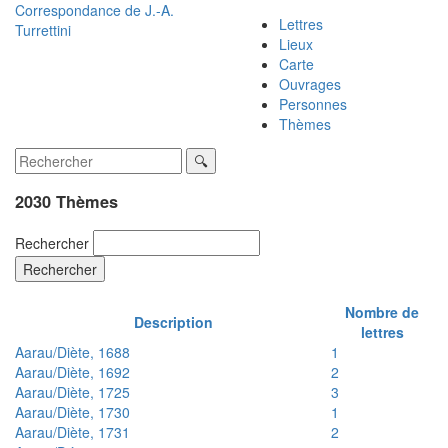
Correspondance de
J.-A.
Lettres
Turrettini
Lieux
Carte
Ouvrages
Personnes
Thèmes
2030 Thèmes
Rechercher
Rechercher
Nombre de
Description
lettres
Aarau/Diète, 1688
1
Aarau/Diète, 1692
2
Aarau/Diète, 1725
3
Aarau/Diète, 1730
1
Aarau/Diète, 1731
2