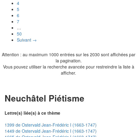
4
5
6
7
…
50
Suivant →
Attention : au maximum 1000 entrées sur les 2030 sont affichées par
la pagination.
Vous pouvez utiliser la recherche avancée pour restreindre la liste à
afficher.
Neuchâtel Piétisme
Lettre(s) liée(s) à ce thème
1399 de Ostervald Jean-Frédéric I (1663-1747)
1449 de Ostervald Jean-Frédéric I (1663-1747)
1665 de Ostervald Jean-Frédéric I (1663-1747)