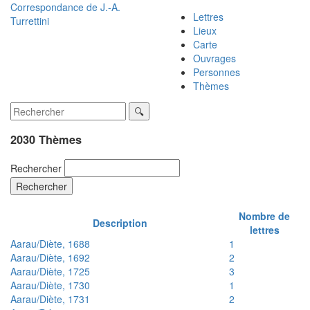
Correspondance de
J.-A.
Lettres
Turrettini
Lieux
Carte
Ouvrages
Personnes
Thèmes
2030 Thèmes
Rechercher
Rechercher
Nombre de
Description
lettres
Aarau/Diète, 1688
1
Aarau/Diète, 1692
2
Aarau/Diète, 1725
3
Aarau/Diète, 1730
1
Aarau/Diète, 1731
2