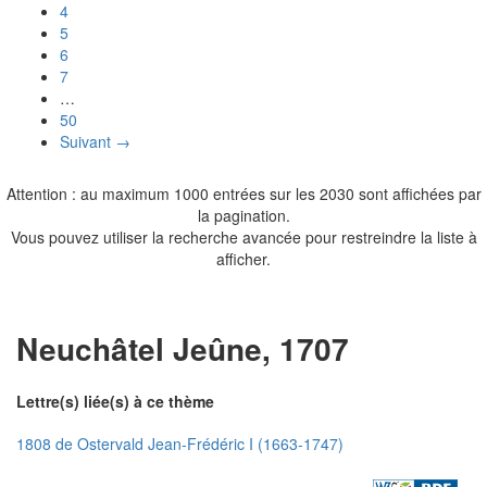
4
5
6
7
…
50
Suivant →
Attention : au maximum 1000 entrées sur les 2030 sont affichées par
la pagination.
Vous pouvez utiliser la recherche avancée pour restreindre la liste à
afficher.
Neuchâtel Jeûne, 1707
Lettre(s) liée(s) à ce thème
1808 de Ostervald Jean-Frédéric I (1663-1747)