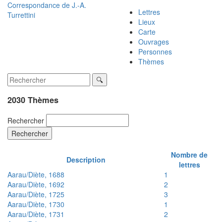
Correspondance de
J.-A.
Lettres
Turrettini
Lieux
Carte
Ouvrages
Personnes
Thèmes
2030 Thèmes
Rechercher
Rechercher
Nombre de
Description
lettres
Aarau/Diète, 1688
1
Aarau/Diète, 1692
2
Aarau/Diète, 1725
3
Aarau/Diète, 1730
1
Aarau/Diète, 1731
2