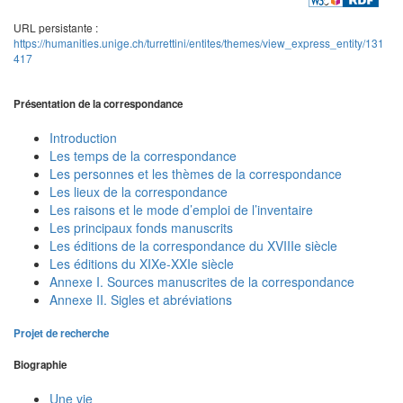
URL persistante :
https://humanities.unige.ch/turrettini/entites/themes/view_express_entity/131
417
Présentation de la correspondance
Introduction
Les temps de la correspondance
Les personnes et les thèmes de la correspondance
Les lieux de la correspondance
Les raisons et le mode d’emploi de l’inventaire
Les principaux fonds manuscrits
Les éditions de la correspondance du XVIIIe siècle
Les éditions du XIXe-XXIe siècle
Annexe I. Sources manuscrites de la correspondance
Annexe II. Sigles et abréviations
Projet de recherche
Biographie
Une vie