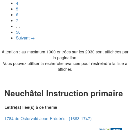
4
5
6
7
…
50
Suivant →
Attention : au maximum 1000 entrées sur les 2030 sont affichées par
la pagination.
Vous pouvez utiliser la recherche avancée pour restreindre la liste à
afficher.
Neuchâtel Instruction primaire
Lettre(s) liée(s) à ce thème
1784 de Ostervald Jean-Frédéric I (1663-1747)