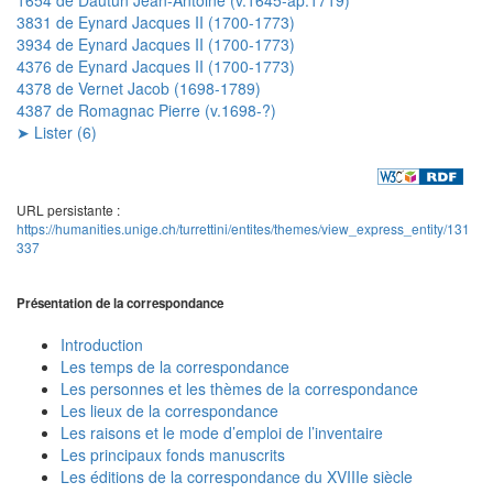
3831 de Eynard Jacques II (1700-1773)
3934 de Eynard Jacques II (1700-1773)
4376 de Eynard Jacques II (1700-1773)
4378 de Vernet Jacob (1698-1789)
4387 de Romagnac Pierre (v.1698-?)
➤ Lister (6)
URL persistante :
https://humanities.unige.ch/turrettini/entites/themes/view_express_entity/131
337
Présentation de la correspondance
Introduction
Les temps de la correspondance
Les personnes et les thèmes de la correspondance
Les lieux de la correspondance
Les raisons et le mode d’emploi de l’inventaire
Les principaux fonds manuscrits
Les éditions de la correspondance du XVIIIe siècle