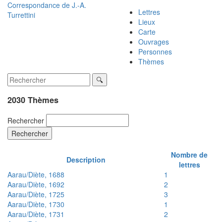
Correspondance de
J.-A.
Lettres
Turrettini
Lieux
Carte
Ouvrages
Personnes
Thèmes
2030 Thèmes
Rechercher
Rechercher
Nombre de
Description
lettres
Aarau/Diète, 1688
1
Aarau/Diète, 1692
2
Aarau/Diète, 1725
3
Aarau/Diète, 1730
1
Aarau/Diète, 1731
2