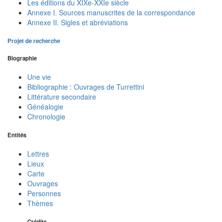
Les éditions du XIXe-XXIe siècle
Annexe I. Sources manuscrites de la correspondance
Annexe II. Sigles et abréviations
Projet de recherche
Biographie
Une vie
Bibliographie : Ouvrages de Turrettini
Littérature secondaire
Généalogie
Chronologie
Entités
Lettres
Lieux
Carte
Ouvrages
Personnes
Thèmes
Crédits