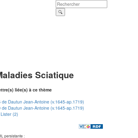
Maladies Sciatique
ttre(s) liée(s) à ce thème
 de Dautun Jean-Antoine (v.1645-ap.1719)
 de Dautun Jean-Antoine (v.1645-ap.1719)
Lister (2)
L persistante :