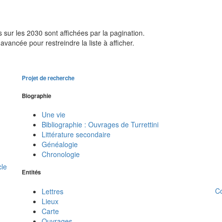
sur les 2030 sont affichées par la pagination.
avancée pour restreindre la liste à afficher.
Projet de recherche
Biographie
Une vie
Bibliographie : Ouvrages de Turrettini
Littérature secondaire
Généalogie
Chronologie
cle
Entités
C
Lettres
Lieux
Carte
Ouvrages