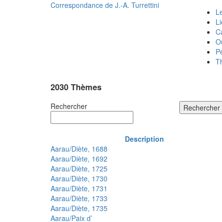
Correspondance de
J.-A. Turrettini
Le
L
C
O
P
T
2030 Thèmes
Rechercher
Rechercher
Description
Aarau/Diète, 1688
Aarau/Diète, 1692
Aarau/Diète, 1725
Aarau/Diète, 1730
Aarau/Diète, 1731
Aarau/Diète, 1733
Aarau/Diète, 1735
Aarau/Paix d’