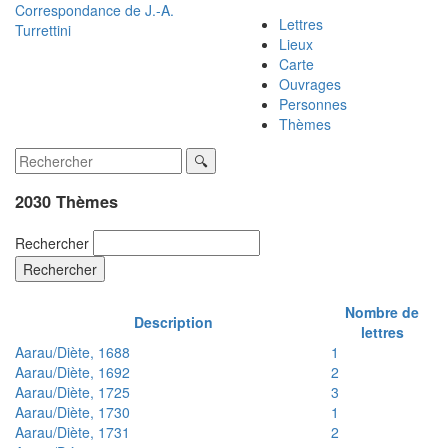
Correspondance de
J.-A.
Lettres
Turrettini
Lieux
Carte
Ouvrages
Personnes
Thèmes
2030 Thèmes
Rechercher
Rechercher
Nombre de
Description
lettres
Aarau/Diète, 1688
1
Aarau/Diète, 1692
2
Aarau/Diète, 1725
3
Aarau/Diète, 1730
1
Aarau/Diète, 1731
2