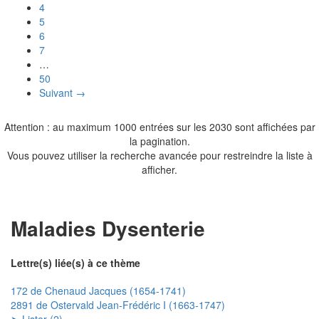
4
5
6
7
…
50
Suivant →
Attention : au maximum 1000 entrées sur les 2030 sont affichées par
la pagination.
Vous pouvez utiliser la recherche avancée pour restreindre la liste à
afficher.
Maladies Dysenterie
Lettre(s) liée(s) à ce thème
172 de Chenaud Jacques (1654-1741)
2891 de Ostervald Jean-Frédéric I (1663-1747)
➤ Lister (2)