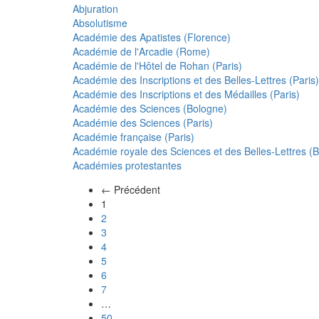
Abjuration
Absolutisme
Académie des Apatistes (Florence)
Académie de l'Arcadie (Rome)
Académie de l'Hôtel de Rohan (Paris)
Académie des Inscriptions et des Belles-Lettres (Paris)
Académie des Inscriptions et des Médailles (Paris)
Académie des Sciences (Bologne)
Académie des Sciences (Paris)
Académie française (Paris)
Académie royale des Sciences et des Belles-Lettres (Be
Académies protestantes
← Précédent
(actuel)
1
2
3
4
5
6
7
…
50