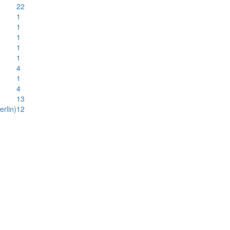
22
1
1
1
1
1
4
1
4
13
rlin)
12