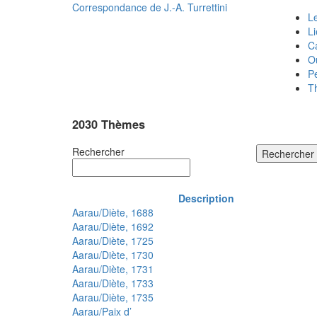
Correspondance de
J.-A. Turrettini
Le
L
C
O
P
T
2030 Thèmes
Rechercher
Rechercher
Description
Aarau/Diète, 1688
Aarau/Diète, 1692
Aarau/Diète, 1725
Aarau/Diète, 1730
Aarau/Diète, 1731
Aarau/Diète, 1733
Aarau/Diète, 1735
Aarau/Paix d’