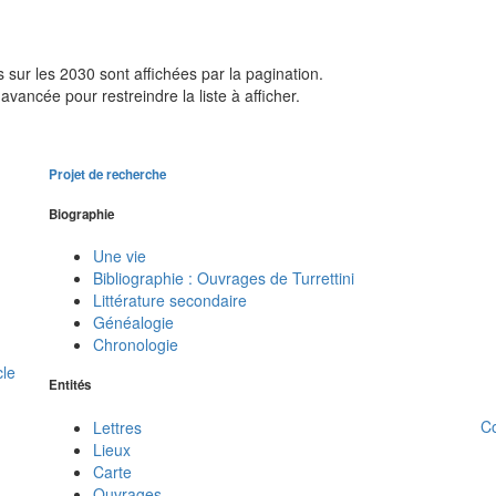
sur les 2030 sont affichées par la pagination.
avancée pour restreindre la liste à afficher.
Projet de recherche
Biographie
Une vie
Bibliographie : Ouvrages de Turrettini
Littérature secondaire
Généalogie
Chronologie
cle
Entités
C
Lettres
Lieux
Carte
Ouvrages