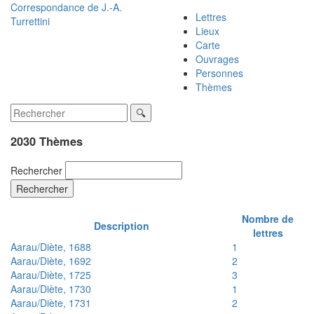
Correspondance de
J.-A.
Lettres
Turrettini
Lieux
Carte
Ouvrages
Personnes
Thèmes
2030 Thèmes
Rechercher
Rechercher
Nombre de
Description
lettres
Aarau/Diète, 1688
1
Aarau/Diète, 1692
2
Aarau/Diète, 1725
3
Aarau/Diète, 1730
1
Aarau/Diète, 1731
2