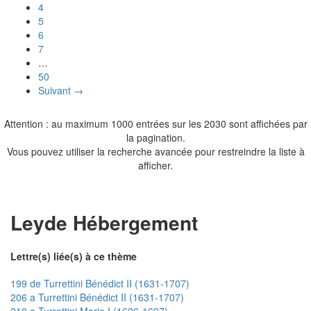
4
5
6
7
…
50
Suivant →
Attention : au maximum 1000 entrées sur les 2030 sont affichées par
la pagination.
Vous pouvez utiliser la recherche avancée pour restreindre la liste à
afficher.
Leyde Hébergement
Lettre(s) liée(s) à ce thème
199 de Turrettini Bénédict II (1631-1707)
206 a Turrettini Bénédict II (1631-1707)
210 a Turrettini Marie I (1626-1697)