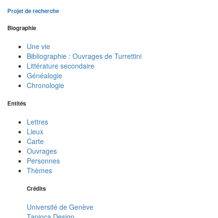
Projet de recherche
Biographie
Une vie
Bibliographie : Ouvrages de Turrettini
Littérature secondaire
Généalogie
Chronologie
Entités
Lettres
Lieux
Carte
Ouvrages
Personnes
Thèmes
Crédits
Université de Genève
Tapioca Design