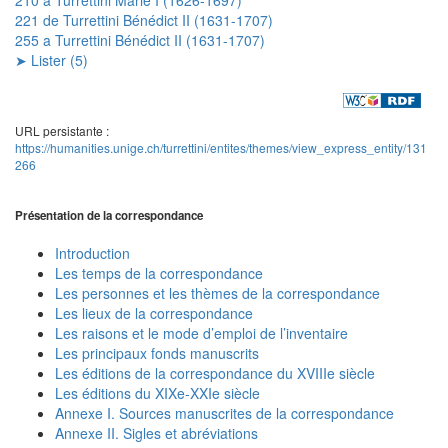
221 de Turrettini Bénédict II (1631-1707)
255 a Turrettini Bénédict II (1631-1707)
➤ Lister (5)
URL persistante :
https://humanities.unige.ch/turrettini/entites/themes/view_express_entity/131
266
Présentation de la correspondance
Introduction
Les temps de la correspondance
Les personnes et les thèmes de la correspondance
Les lieux de la correspondance
Les raisons et le mode d’emploi de l’inventaire
Les principaux fonds manuscrits
Les éditions de la correspondance du XVIIIe siècle
Les éditions du XIXe-XXIe siècle
Annexe I. Sources manuscrites de la correspondance
Annexe II. Sigles et abréviations