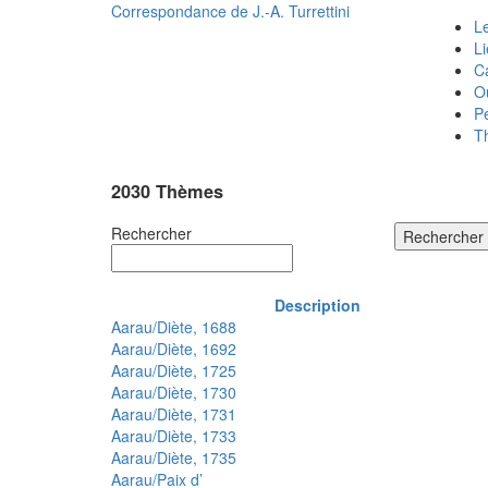
Correspondance de
J.-A. Turrettini
Le
L
C
O
P
T
2030 Thèmes
Rechercher
Rechercher
Description
Aarau/Diète, 1688
Aarau/Diète, 1692
Aarau/Diète, 1725
Aarau/Diète, 1730
Aarau/Diète, 1731
Aarau/Diète, 1733
Aarau/Diète, 1735
Aarau/Paix d’