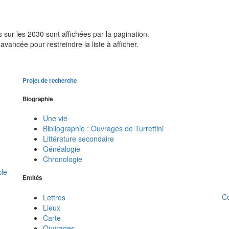
sur les 2030 sont affichées par la pagination.
avancée pour restreindre la liste à afficher.
Projet de recherche
Biographie
Une vie
Bibliographie : Ouvrages de Turrettini
Littérature secondaire
Généalogie
Chronologie
cle
Entités
C
Lettres
Lieux
Carte
Ouvrages