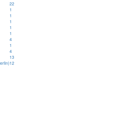
22
1
1
1
1
1
4
1
4
13
rlin)
12