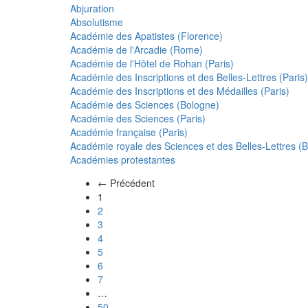
Abjuration
Absolutisme
Académie des Apatistes (Florence)
Académie de l'Arcadie (Rome)
Académie de l'Hôtel de Rohan (Paris)
Académie des Inscriptions et des Belles-Lettres (Paris)
Académie des Inscriptions et des Médailles (Paris)
Académie des Sciences (Bologne)
Académie des Sciences (Paris)
Académie française (Paris)
Académie royale des Sciences et des Belles-Lettres (Be
Académies protestantes
← Précédent
(actuel)
1
2
3
4
5
6
7
…
50