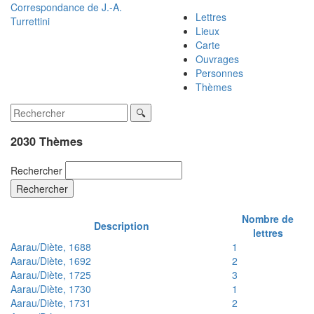
Correspondance de
J.-A.
Lettres
Turrettini
Lieux
Carte
Ouvrages
Personnes
Thèmes
2030 Thèmes
Rechercher
Rechercher
Nombre de
Description
lettres
Aarau/Diète, 1688
1
Aarau/Diète, 1692
2
Aarau/Diète, 1725
3
Aarau/Diète, 1730
1
Aarau/Diète, 1731
2