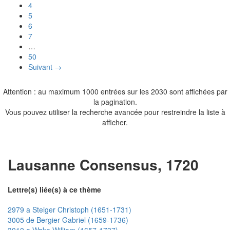
4
5
6
7
…
50
Suivant →
Attention : au maximum 1000 entrées sur les 2030 sont affichées par
la pagination.
Vous pouvez utiliser la recherche avancée pour restreindre la liste à
afficher.
Lausanne Consensus, 1720
Lettre(s) liée(s) à ce thème
2979 a Steiger Christoph (1651-1731)
3005 de Bergier Gabriel (1659-1736)
3010 a Wake William (1657-1737)