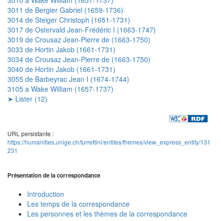
3011 de Bergier Gabriel (1659-1736)
3014 de Steiger Christoph (1651-1731)
3017 de Ostervald Jean-Frédéric I (1663-1747)
3019 de Crousaz Jean-Pierre de (1663-1750)
3033 de Hortin Jakob (1661-1731)
3034 de Crousaz Jean-Pierre de (1663-1750)
3040 de Hortin Jakob (1661-1731)
3055 de Barbeyrac Jean I (1674-1744)
3105 a Wake William (1657-1737)
➤ Lister (12)
URL persistante :
https://humanities.unige.ch/turrettini/entites/themes/view_express_entity/131
231
Présentation de la correspondance
Introduction
Les temps de la correspondance
Les personnes et les thèmes de la correspondance