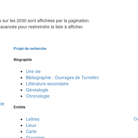
sur les 2030 sont affichées par la pagination.
avancée pour restreindre la liste à afficher.
Projet de recherche
Biographie
Une vie
Bibliographie : Ouvrages de Turrettini
Littérature secondaire
Généalogie
Chronologie
cle
Entités
C
Lettres
Lieux
Carte
Ouvrages