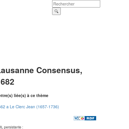
Lausanne Consensus,
1682
ttre(s) liée(s) à ce thème
62 a Le Clerc Jean (1657-1736)
L persistante :