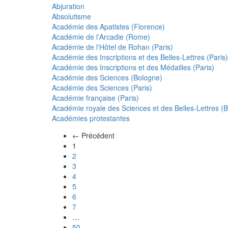
Abjuration
Absolutisme
Académie des Apatistes (Florence)
Académie de l'Arcadie (Rome)
Académie de l'Hôtel de Rohan (Paris)
Académie des Inscriptions et des Belles-Lettres (Paris)
Académie des Inscriptions et des Médailles (Paris)
Académie des Sciences (Bologne)
Académie des Sciences (Paris)
Académie française (Paris)
Académie royale des Sciences et des Belles-Lettres (Be
Académies protestantes
← Précédent
(actuel)
1
2
3
4
5
6
7
…
50