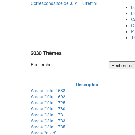
Correspondance de
J.-A. Turrettini
Le
L
C
O
P
T
2030 Thèmes
Rechercher
Rechercher
Description
Aarau/Diète, 1688
Aarau/Diète, 1692
Aarau/Diète, 1725
Aarau/Diète, 1730
Aarau/Diète, 1731
Aarau/Diète, 1733
Aarau/Diète, 1735
Aarau/Paix d’