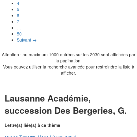
4
5
6
7
…
50
Suivant →
Attention : au maximum 1000 entrées sur les 2030 sont affichées par
la pagination.
Vous pouvez utiliser la recherche avancée pour restreindre la liste à
afficher.
Lausanne Académie,
succession Des Bergeries, G.
Lettre(s) liée(s) à ce thème
198 de Turrettini Marie I (1626-1697)