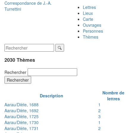
Correspondance de
J.-A.
Lettres
Turrettini
Lieux
Carte
Ouvrages
Personnes
Thèmes
2030 Thèmes
Rechercher
Rechercher
Nombre de
Description
lettres
Aarau/Diète, 1688
1
Aarau/Diète, 1692
2
Aarau/Diète, 1725
3
Aarau/Diète, 1730
1
Aarau/Diète, 1731
2