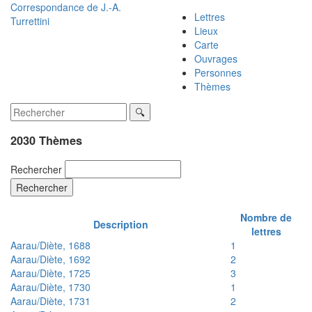
Correspondance de
J.-A.
Lettres
Turrettini
Lieux
Carte
Ouvrages
Personnes
Thèmes
2030 Thèmes
Rechercher
Rechercher
Nombre de
Description
lettres
Aarau/Diète, 1688
1
Aarau/Diète, 1692
2
Aarau/Diète, 1725
3
Aarau/Diète, 1730
1
Aarau/Diète, 1731
2