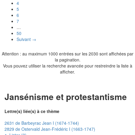
4
5
6
7
…
50
Suivant →
Attention : au maximum 1000 entrées sur les 2030 sont affichées par
la pagination.
Vous pouvez utiliser la recherche avancée pour restreindre la liste à
afficher.
Jansénisme et protestantisme
Lettre(s) liée(s) à ce thème
2631 de Barbeyrac Jean I (1674-1744)
2829 de Ostervald Jean-Frédéric I (1663-1747)
➤ Lister (2)