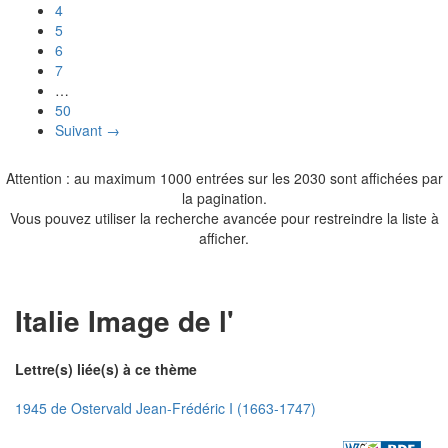
4
5
6
7
…
50
Suivant →
Attention : au maximum 1000 entrées sur les 2030 sont affichées par
la pagination.
Vous pouvez utiliser la recherche avancée pour restreindre la liste à
afficher.
Italie Image de l'
Lettre(s) liée(s) à ce thème
1945 de Ostervald Jean-Frédéric I (1663-1747)