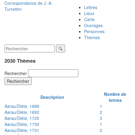
Correspondance de
J.-A.
Lettres
Turrettini
Lieux
Carte
Ouvrages
Personnes
Thèmes
2030 Thèmes
Rechercher
Rechercher
Nombre de
Description
lettres
Aarau/Diète, 1688
1
Aarau/Diète, 1692
2
Aarau/Diète, 1725
3
Aarau/Diète, 1730
1
Aarau/Diète, 1731
2