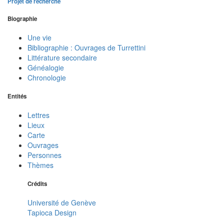
Projet de recherche
Biographie
Une vie
Bibliographie : Ouvrages de Turrettini
Littérature secondaire
Généalogie
Chronologie
Entités
Lettres
Lieux
Carte
Ouvrages
Personnes
Thèmes
Crédits
Université de Genève
Tapioca Design