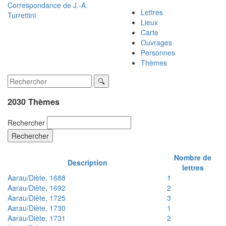
Correspondance de
J.-A.
Lettres
Turrettini
Lieux
Carte
Ouvrages
Personnes
Thèmes
2030 Thèmes
Rechercher
Rechercher
Nombre de
Description
lettres
Aarau/Diète, 1688
1
Aarau/Diète, 1692
2
Aarau/Diète, 1725
3
Aarau/Diète, 1730
1
Aarau/Diète, 1731
2