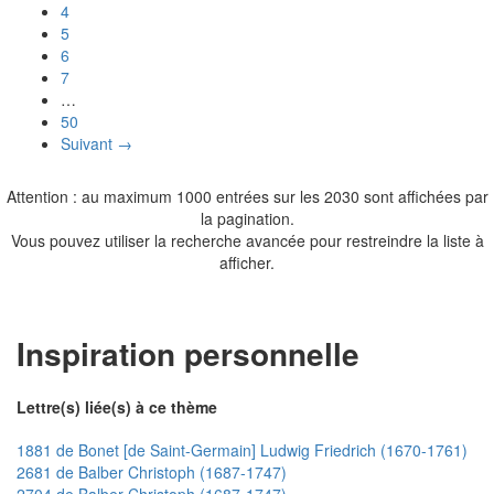
4
5
6
7
…
50
Suivant →
Attention : au maximum 1000 entrées sur les 2030 sont affichées par
la pagination.
Vous pouvez utiliser la recherche avancée pour restreindre la liste à
afficher.
Inspiration personnelle
Lettre(s) liée(s) à ce thème
1881 de Bonet [de Saint-Germain] Ludwig Friedrich (1670-1761)
2681 de Balber Christoph (1687-1747)
2704 de Balber Christoph (1687-1747)