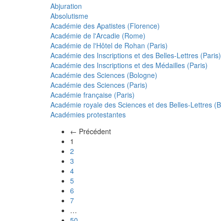
Abjuration
Absolutisme
Académie des Apatistes (Florence)
Académie de l'Arcadie (Rome)
Académie de l'Hôtel de Rohan (Paris)
Académie des Inscriptions et des Belles-Lettres (Paris)
Académie des Inscriptions et des Médailles (Paris)
Académie des Sciences (Bologne)
Académie des Sciences (Paris)
Académie française (Paris)
Académie royale des Sciences et des Belles-Lettres (Be
Académies protestantes
← Précédent
(actuel)
1
2
3
4
5
6
7
…
50