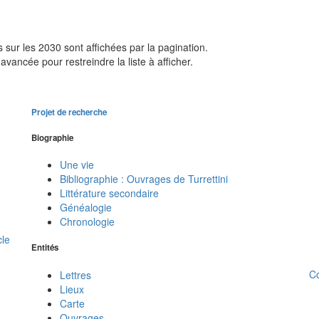
sur les 2030 sont affichées par la pagination.
avancée pour restreindre la liste à afficher.
Projet de recherche
Biographie
Une vie
Bibliographie : Ouvrages de Turrettini
Littérature secondaire
Généalogie
Chronologie
cle
Entités
C
Lettres
Lieux
Carte
Ouvrages