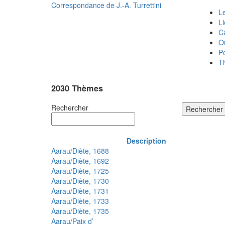
Correspondance de
J.-A. Turrettini
Le
L
C
O
P
T
2030 Thèmes
Rechercher
Rechercher
Description
Aarau/Diète, 1688
Aarau/Diète, 1692
Aarau/Diète, 1725
Aarau/Diète, 1730
Aarau/Diète, 1731
Aarau/Diète, 1733
Aarau/Diète, 1735
Aarau/Paix d’