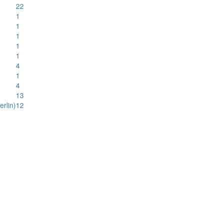
22
1
1
1
1
1
4
1
4
13
rlin)
12