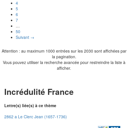
4
5
6
7
…
50
Suivant →
Attention : au maximum 1000 entrées sur les 2030 sont affichées par
la pagination.
Vous pouvez utiliser la recherche avancée pour restreindre la liste à
afficher.
Incrédulité France
Lettre(s) liée(s) à ce thème
2862 a Le Clerc Jean (1657-1736)