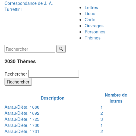
Correspondance de
J.-A.
Lettres
Turrettini
Lieux
Carte
Ouvrages
Personnes
Thèmes
2030 Thèmes
Rechercher
Rechercher
Nombre de
Description
lettres
Aarau/Diète, 1688
1
Aarau/Diète, 1692
2
Aarau/Diète, 1725
3
Aarau/Diète, 1730
1
Aarau/Diète, 1731
2