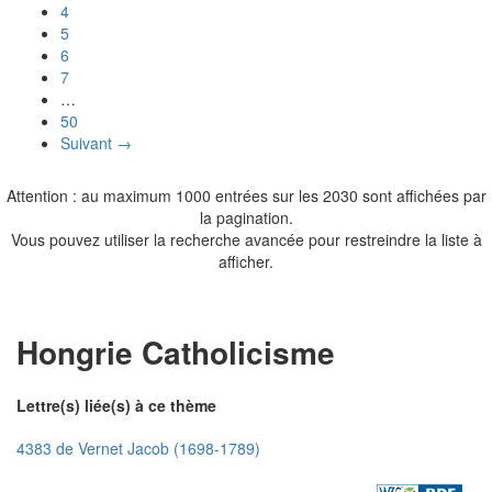
4
5
6
7
…
50
Suivant →
Attention : au maximum 1000 entrées sur les 2030 sont affichées par
la pagination.
Vous pouvez utiliser la recherche avancée pour restreindre la liste à
afficher.
Hongrie Catholicisme
Lettre(s) liée(s) à ce thème
4383 de Vernet Jacob (1698-1789)