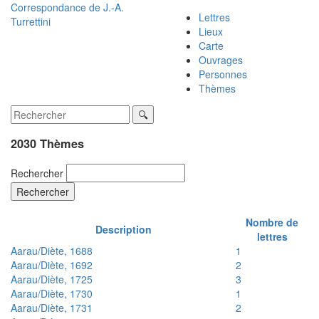
Correspondance de
J.-A.
Lettres
Turrettini
Lieux
Carte
Ouvrages
Personnes
Thèmes
2030 Thèmes
Rechercher
Rechercher
Nombre de
Description
lettres
Aarau/Diète, 1688
1
Aarau/Diète, 1692
2
Aarau/Diète, 1725
3
Aarau/Diète, 1730
1
Aarau/Diète, 1731
2