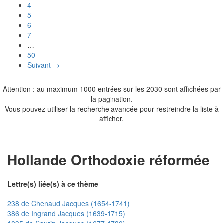
4
5
6
7
…
50
Suivant →
Attention : au maximum 1000 entrées sur les 2030 sont affichées par
la pagination.
Vous pouvez utiliser la recherche avancée pour restreindre la liste à
afficher.
Hollande Orthodoxie réformée
Lettre(s) liée(s) à ce thème
238 de Chenaud Jacques (1654-1741)
386 de Ingrand Jacques (1639-1715)
1835 de Saurin Jacques (1677-1730)