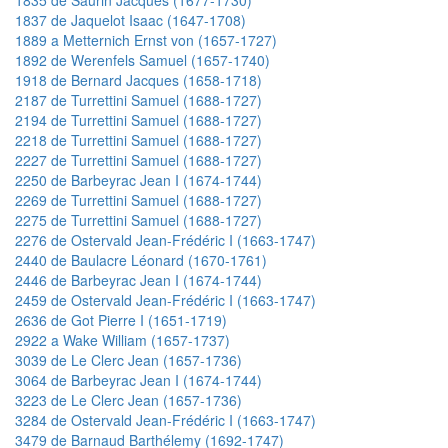
1837 de Jaquelot Isaac (1647-1708)
1889 a Metternich Ernst von (1657-1727)
1892 de Werenfels Samuel (1657-1740)
1918 de Bernard Jacques (1658-1718)
2187 de Turrettini Samuel (1688-1727)
2194 de Turrettini Samuel (1688-1727)
2218 de Turrettini Samuel (1688-1727)
2227 de Turrettini Samuel (1688-1727)
2250 de Barbeyrac Jean I (1674-1744)
2269 de Turrettini Samuel (1688-1727)
2275 de Turrettini Samuel (1688-1727)
2276 de Ostervald Jean-Frédéric I (1663-1747)
2440 de Baulacre Léonard (1670-1761)
2446 de Barbeyrac Jean I (1674-1744)
2459 de Ostervald Jean-Frédéric I (1663-1747)
2636 de Got Pierre I (1651-1719)
2922 a Wake William (1657-1737)
3039 de Le Clerc Jean (1657-1736)
3064 de Barbeyrac Jean I (1674-1744)
3223 de Le Clerc Jean (1657-1736)
3284 de Ostervald Jean-Frédéric I (1663-1747)
3479 de Barnaud Barthélemy (1692-1747)