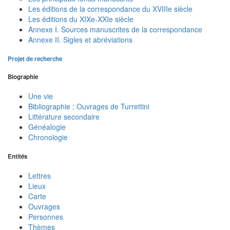
Les éditions de la correspondance du XVIIIe siècle
Les éditions du XIXe-XXIe siècle
Annexe I. Sources manuscrites de la correspondance
Annexe II. Sigles et abréviations
Projet de recherche
Biographie
Une vie
Bibliographie : Ouvrages de Turrettini
Littérature secondaire
Généalogie
Chronologie
Entités
Lettres
Lieux
Carte
Ouvrages
Personnes
Thèmes