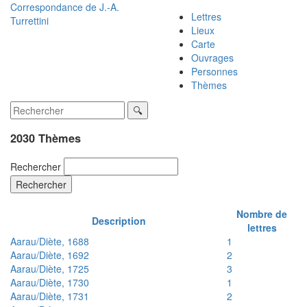
Correspondance de
J.-A.
Lettres
Turrettini
Lieux
Carte
Ouvrages
Personnes
Thèmes
2030 Thèmes
Rechercher
Rechercher
Nombre de
Description
lettres
Aarau/Diète, 1688
1
Aarau/Diète, 1692
2
Aarau/Diète, 1725
3
Aarau/Diète, 1730
1
Aarau/Diète, 1731
2