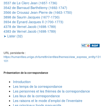
3537 de Le Clerc Jean (1657-1736)
3542 de Barnaud Barthélemy (1692-1747)
3566 de Crousaz Jean-Pierre de (1663-1750)
3898 de Saurin Jacques (1677-1730)
3934 de Eynard Jacques II (1700-1773)
4378 de Vernet Jacob (1698-1789)
4383 de Vernet Jacob (1698-1789)
➤ Lister (32)
URL persistante :
https://humanities.unige.ch/turrettini/entites/themes/view_express_entity/131
101
Présentation de la correspondance
Introduction
Les temps de la correspondance
Les personnes et les thèmes de la correspondance
Les lieux de la correspondance
Les raisons et le mode d’emploi de l’inventaire
Les principaux fonds manuscrits