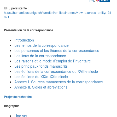
URL persistante :
https://humanities.unige.ch/turrettini/entites/themes/view_express_entity/131
091
Présentation de la correspondance
Introduction
Les temps de la correspondance
Les personnes et les thèmes de la correspondance
Les lieux de la correspondance
Les raisons et le mode d’emploi de l’inventaire
Les principaux fonds manuscrits
Les éditions de la correspondance du XVIIIe siècle
Les éditions du XIXe-XXIe siècle
Annexe I. Sources manuscrites de la correspondance
Annexe II. Sigles et abréviations
Projet de recherche
Biographie
Une vie