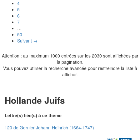
4
5
6
7
…
50
Suivant →
Attention : au maximum 1000 entrées sur les 2030 sont affichées par
la pagination.
Vous pouvez utiliser la recherche avancée pour restreindre la liste à
afficher.
Hollande Juifs
Lettre(s) liée(s) à ce thème
120 de Gernler Johann Heinrich (1664-1747)