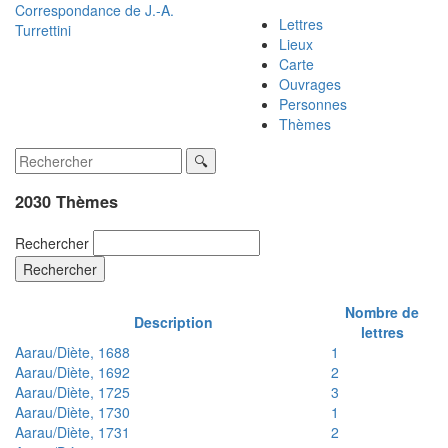
Correspondance de
J.-A.
Lettres
Turrettini
Lieux
Carte
Ouvrages
Personnes
Thèmes
2030 Thèmes
Rechercher
Rechercher
Nombre de
Description
lettres
Aarau/Diète, 1688
1
Aarau/Diète, 1692
2
Aarau/Diète, 1725
3
Aarau/Diète, 1730
1
Aarau/Diète, 1731
2