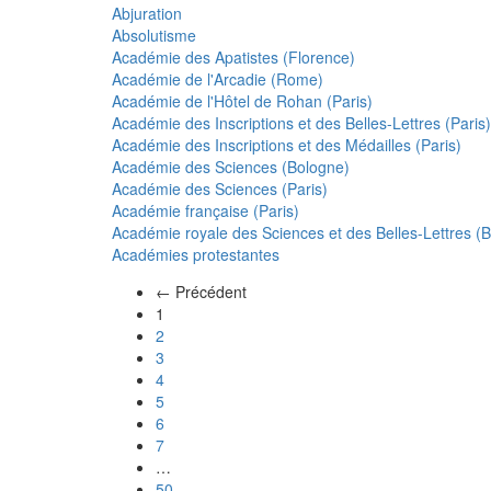
Abjuration
Absolutisme
Académie des Apatistes (Florence)
Académie de l'Arcadie (Rome)
Académie de l'Hôtel de Rohan (Paris)
Académie des Inscriptions et des Belles-Lettres (Paris)
Académie des Inscriptions et des Médailles (Paris)
Académie des Sciences (Bologne)
Académie des Sciences (Paris)
Académie française (Paris)
Académie royale des Sciences et des Belles-Lettres (Be
Académies protestantes
← Précédent
(actuel)
1
2
3
4
5
6
7
…
50