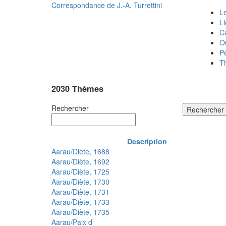
Correspondance de
J.-A. Turrettini
Le
L
C
O
P
T
2030 Thèmes
Rechercher
Rechercher
Description
Aarau/Diète, 1688
Aarau/Diète, 1692
Aarau/Diète, 1725
Aarau/Diète, 1730
Aarau/Diète, 1731
Aarau/Diète, 1733
Aarau/Diète, 1735
Aarau/Paix d’