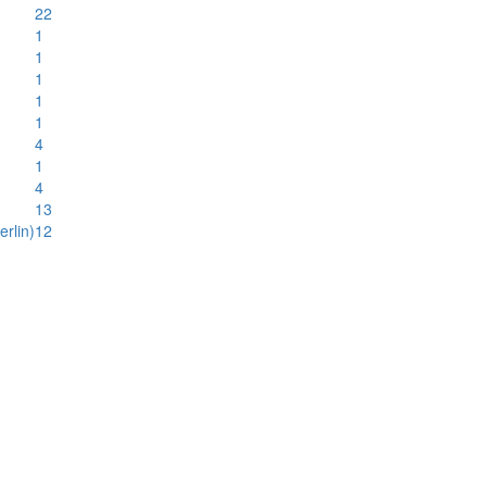
22
1
1
1
1
1
4
1
4
13
rlin)
12