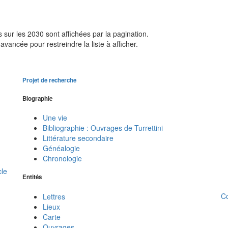
sur les 2030 sont affichées par la pagination.
avancée pour restreindre la liste à afficher.
Projet de recherche
Biographie
Une vie
Bibliographie : Ouvrages de Turrettini
Littérature secondaire
Généalogie
Chronologie
cle
Entités
C
Lettres
Lieux
Carte
Ouvrages