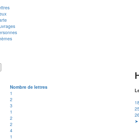
ttres
ieux
arte
uvrages
ersonnes
hèmes
Nombre de lettres
Le
1
2
18
3
25
1
26
2
➤ 
2
4
1