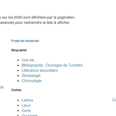
sur les 2030 sont affichées par la pagination.
avancée pour restreindre la liste à afficher.
Projet de recherche
Biographie
Une vie
Bibliographie : Ouvrages de Turrettini
Littérature secondaire
Généalogie
Chronologie
cle
Entités
C
Lettres
Lieux
Carte
Ouvrages