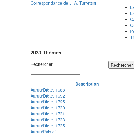
Correspondance de
J.-A. Turrettini
Le
L
C
O
P
T
2030 Thèmes
Rechercher
Rechercher
Description
Aarau/Diète, 1688
Aarau/Diète, 1692
Aarau/Diète, 1725
Aarau/Diète, 1730
Aarau/Diète, 1731
Aarau/Diète, 1733
Aarau/Diète, 1735
Aarau/Paix d’