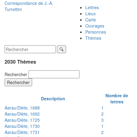
Correspondance de
J.-A.
Lettres
Turrettini
Lieux
Carte
Ouvrages
Personnes
Thèmes
2030 Thèmes
Rechercher
Rechercher
Nombre de
Description
lettres
Aarau/Diète, 1688
1
Aarau/Diète, 1692
2
Aarau/Diète, 1725
3
Aarau/Diète, 1730
1
Aarau/Diète, 1731
2