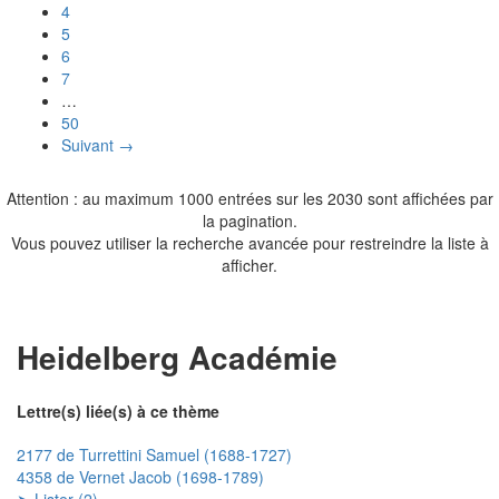
4
5
6
7
…
50
Suivant →
Attention : au maximum 1000 entrées sur les 2030 sont affichées par
la pagination.
Vous pouvez utiliser la recherche avancée pour restreindre la liste à
afficher.
Heidelberg Académie
Lettre(s) liée(s) à ce thème
2177 de Turrettini Samuel (1688-1727)
4358 de Vernet Jacob (1698-1789)
➤ Lister (2)