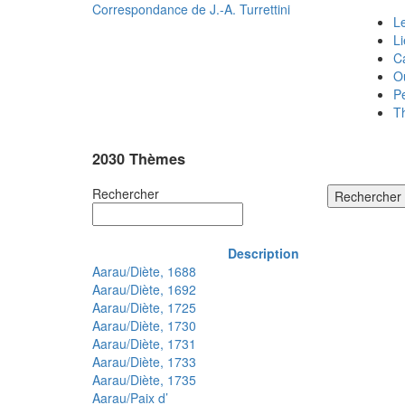
Correspondance de
J.-A. Turrettini
Le
L
C
O
P
T
2030 Thèmes
Rechercher
Rechercher
Description
Aarau/Diète, 1688
Aarau/Diète, 1692
Aarau/Diète, 1725
Aarau/Diète, 1730
Aarau/Diète, 1731
Aarau/Diète, 1733
Aarau/Diète, 1735
Aarau/Paix d’