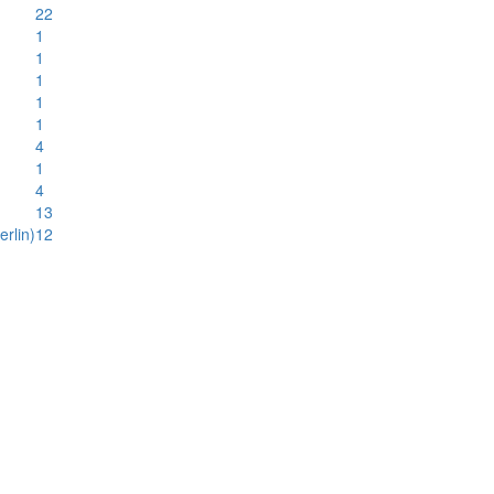
22
1
1
1
1
1
4
1
4
13
rlin)
12