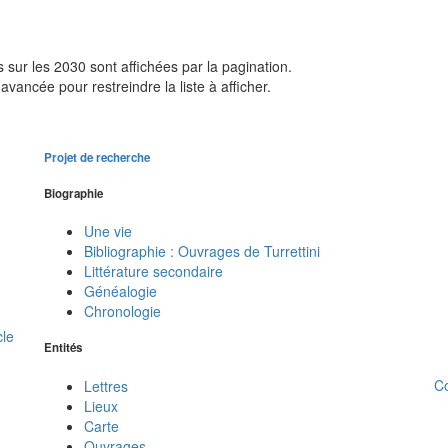
sur les 2030 sont affichées par la pagination.
avancée pour restreindre la liste à afficher.
Projet de recherche
Biographie
Une vie
Bibliographie : Ouvrages de Turrettini
Littérature secondaire
Généalogie
Chronologie
cle
Entités
C
Lettres
Lieux
Carte
Ouvrages