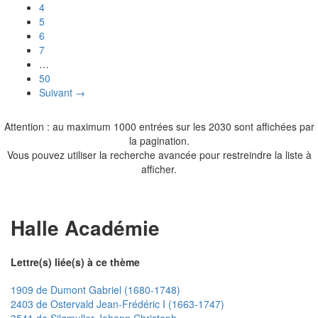
4
5
6
7
…
50
Suivant →
Attention : au maximum 1000 entrées sur les 2030 sont affichées par
la pagination.
Vous pouvez utiliser la recherche avancée pour restreindre la liste à
afficher.
Halle Académie
Lettre(s) liée(s) à ce thème
1909 de Dumont Gabriel (1680-1748)
2403 de Ostervald Jean-Frédéric I (1663-1747)
3541 de Silgmuller Johann Christoph