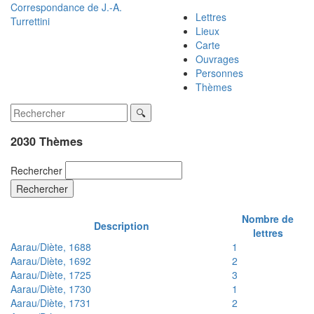
Correspondance de
J.-A.
Lettres
Turrettini
Lieux
Carte
Ouvrages
Personnes
Thèmes
2030 Thèmes
Rechercher
Rechercher
Nombre de
Description
lettres
Aarau/Diète, 1688
1
Aarau/Diète, 1692
2
Aarau/Diète, 1725
3
Aarau/Diète, 1730
1
Aarau/Diète, 1731
2