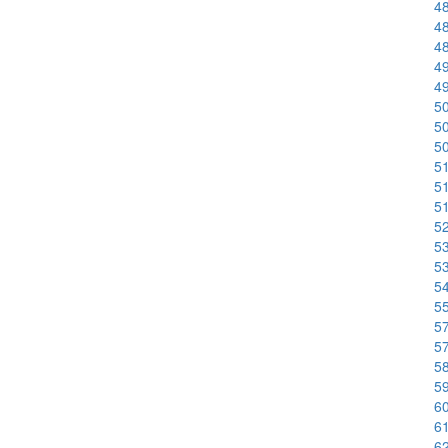
48
48
48
49
49
50
50
50
51
51
51
52
53
53
54
55
57
57
58
59
60
61
62