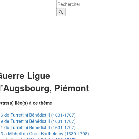
Guerre Ligue
d'Augsbourg, Piémont
ttre(s) liée(s) à ce thème
6 de Turrettini Bénédict II (1631-1707)
9 de Turrettini Bénédict II (1631-1707)
1 de Turrettini Bénédict II (1631-1707)
3 a Micheli du Crest Barthélemy (1630-1708)