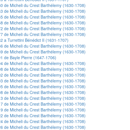
0 de Micheli du Crest Barthélemy (1630-1708)
3 de Micheli du Crest Barthélemy (1630-1708)
5 de Micheli du Crest Barthélemy (1630-1708)
8 de Micheli du Crest Barthélemy (1630-1708)
2 de Micheli du Crest Barthélemy (1630-1708)
7 de Micheli du Crest Barthélemy (1630-1708)
2 a Turrettini Bénédict II (1631-1707)
6 de Micheli du Crest Barthélemy (1630-1708)
9 de Micheli du Crest Barthélemy (1630-1708)
1 de Bayle Pierre (1647-1706)
4 de Micheli du Crest Barthélemy (1630-1708)
8 de Micheli du Crest Barthélemy (1630-1708)
2 de Micheli du Crest Barthélemy (1630-1708)
3 de Micheli du Crest Barthélemy (1630-1708)
5 de Micheli du Crest Barthélemy (1630-1708)
8 de Micheli du Crest Barthélemy (1630-1708)
3 de Micheli du Crest Barthélemy (1630-1708)
7 de Micheli du Crest Barthélemy (1630-1708)
9 de Micheli du Crest Barthélemy (1630-1708)
2 de Micheli du Crest Barthélemy (1630-1708)
4 de Micheli du Crest Barthélemy (1630-1708)
6 de Micheli du Crest Barthélemy (1630-1708)