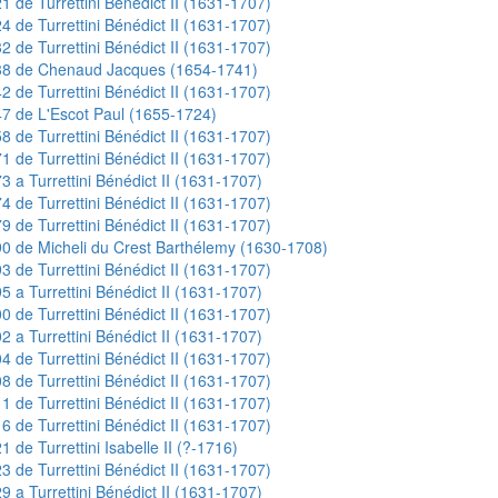
1 de Turrettini Bénédict II (1631-1707)
4 de Turrettini Bénédict II (1631-1707)
2 de Turrettini Bénédict II (1631-1707)
38 de Chenaud Jacques (1654-1741)
2 de Turrettini Bénédict II (1631-1707)
7 de L'Escot Paul (1655-1724)
8 de Turrettini Bénédict II (1631-1707)
1 de Turrettini Bénédict II (1631-1707)
3 a Turrettini Bénédict II (1631-1707)
4 de Turrettini Bénédict II (1631-1707)
9 de Turrettini Bénédict II (1631-1707)
0 de Micheli du Crest Barthélemy (1630-1708)
3 de Turrettini Bénédict II (1631-1707)
5 a Turrettini Bénédict II (1631-1707)
0 de Turrettini Bénédict II (1631-1707)
2 a Turrettini Bénédict II (1631-1707)
4 de Turrettini Bénédict II (1631-1707)
8 de Turrettini Bénédict II (1631-1707)
1 de Turrettini Bénédict II (1631-1707)
6 de Turrettini Bénédict II (1631-1707)
1 de Turrettini Isabelle II (?-1716)
3 de Turrettini Bénédict II (1631-1707)
9 a Turrettini Bénédict II (1631-1707)