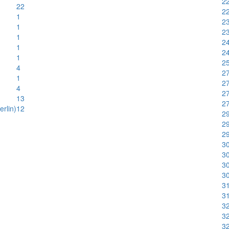
22
22
22
1
23
1
2
1
24
1
24
1
25
4
27
1
27
4
27
13
27
rlin)
12
29
29
29
30
30
30
30
31
31
32
32
32