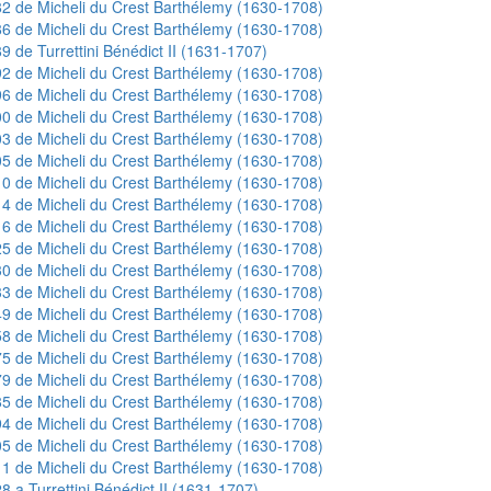
2 de Micheli du Crest Barthélemy (1630-1708)
6 de Micheli du Crest Barthélemy (1630-1708)
9 de Turrettini Bénédict II (1631-1707)
2 de Micheli du Crest Barthélemy (1630-1708)
6 de Micheli du Crest Barthélemy (1630-1708)
0 de Micheli du Crest Barthélemy (1630-1708)
3 de Micheli du Crest Barthélemy (1630-1708)
5 de Micheli du Crest Barthélemy (1630-1708)
0 de Micheli du Crest Barthélemy (1630-1708)
4 de Micheli du Crest Barthélemy (1630-1708)
6 de Micheli du Crest Barthélemy (1630-1708)
5 de Micheli du Crest Barthélemy (1630-1708)
0 de Micheli du Crest Barthélemy (1630-1708)
3 de Micheli du Crest Barthélemy (1630-1708)
9 de Micheli du Crest Barthélemy (1630-1708)
8 de Micheli du Crest Barthélemy (1630-1708)
5 de Micheli du Crest Barthélemy (1630-1708)
9 de Micheli du Crest Barthélemy (1630-1708)
5 de Micheli du Crest Barthélemy (1630-1708)
4 de Micheli du Crest Barthélemy (1630-1708)
5 de Micheli du Crest Barthélemy (1630-1708)
1 de Micheli du Crest Barthélemy (1630-1708)
8 a Turrettini Bénédict II (1631-1707)