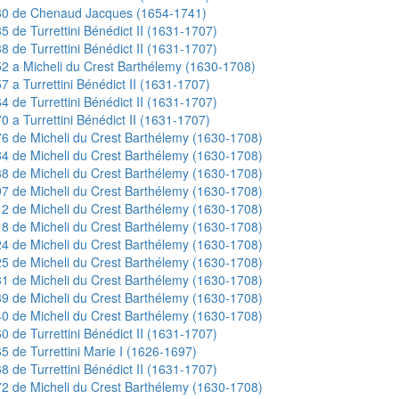
30 de Chenaud Jacques (1654-1741)
5 de Turrettini Bénédict II (1631-1707)
8 de Turrettini Bénédict II (1631-1707)
2 a Micheli du Crest Barthélemy (1630-1708)
7 a Turrettini Bénédict II (1631-1707)
4 de Turrettini Bénédict II (1631-1707)
0 a Turrettini Bénédict II (1631-1707)
6 de Micheli du Crest Barthélemy (1630-1708)
4 de Micheli du Crest Barthélemy (1630-1708)
8 de Micheli du Crest Barthélemy (1630-1708)
7 de Micheli du Crest Barthélemy (1630-1708)
2 de Micheli du Crest Barthélemy (1630-1708)
8 de Micheli du Crest Barthélemy (1630-1708)
4 de Micheli du Crest Barthélemy (1630-1708)
5 de Micheli du Crest Barthélemy (1630-1708)
1 de Micheli du Crest Barthélemy (1630-1708)
9 de Micheli du Crest Barthélemy (1630-1708)
0 de Micheli du Crest Barthélemy (1630-1708)
0 de Turrettini Bénédict II (1631-1707)
5 de Turrettini Marie I (1626-1697)
8 de Turrettini Bénédict II (1631-1707)
2 de Micheli du Crest Barthélemy (1630-1708)