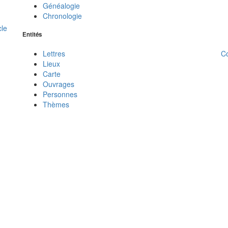
Généalogie
Chronologie
cle
Entités
C
Lettres
Lieux
Carte
Ouvrages
Personnes
Thèmes