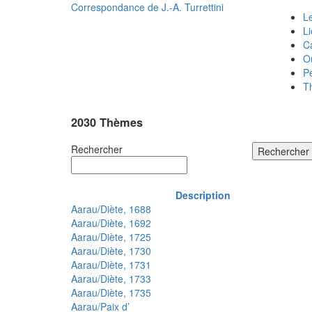
Correspondance de
J.-A. Turrettini
Le
L
C
O
P
T
2030 Thèmes
Rechercher
Rechercher
Description
Aarau/Diète, 1688
Aarau/Diète, 1692
Aarau/Diète, 1725
Aarau/Diète, 1730
Aarau/Diète, 1731
Aarau/Diète, 1733
Aarau/Diète, 1735
Aarau/Paix d’