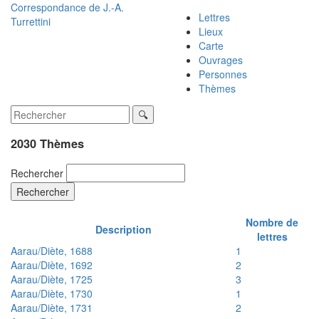
Correspondance de
J.-A.
Lettres
Turrettini
Lieux
Carte
Ouvrages
Personnes
Thèmes
2030 Thèmes
Rechercher
Rechercher
Nombre de
Description
lettres
Aarau/Diète, 1688
1
Aarau/Diète, 1692
2
Aarau/Diète, 1725
3
Aarau/Diète, 1730
1
Aarau/Diète, 1731
2