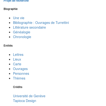
Projet de recherche
Biographie
Une vie
Bibliographie : Ouvrages de Turrettini
Littérature secondaire
Généalogie
Chronologie
Entités
Lettres
Lieux
Carte
Ouvrages
Personnes
Thèmes
Crédits
Université de Genève
Tapioca Design