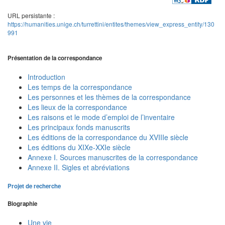
URL persistante :
https://humanities.unige.ch/turrettini/entites/themes/view_express_entity/130
991
Présentation de la correspondance
Introduction
Les temps de la correspondance
Les personnes et les thèmes de la correspondance
Les lieux de la correspondance
Les raisons et le mode d’emploi de l’inventaire
Les principaux fonds manuscrits
Les éditions de la correspondance du XVIIIe siècle
Les éditions du XIXe-XXIe siècle
Annexe I. Sources manuscrites de la correspondance
Annexe II. Sigles et abréviations
Projet de recherche
Biographie
Une vie