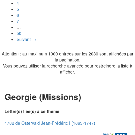
4
5
6
7
…
50
Suivant →
Attention : au maximum 1000 entrées sur les 2030 sont affichées par
la pagination.
Vous pouvez utiliser la recherche avancée pour restreindre la liste à
afficher.
Georgie (Missions)
Lettre(s) liée(s) à ce thème
4782 de Ostervald Jean-Frédéric I (1663-1747)