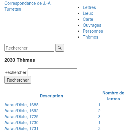
Correspondance de
J.-A.
Lettres
Turrettini
Lieux
Carte
Ouvrages
Personnes
Thèmes
2030 Thèmes
Rechercher
Rechercher
Nombre de
Description
lettres
Aarau/Diète, 1688
1
Aarau/Diète, 1692
2
Aarau/Diète, 1725
3
Aarau/Diète, 1730
1
Aarau/Diète, 1731
2