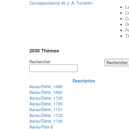
Correspondance de
J.-A. Turrettini
Le
L
C
O
P
T
2030 Thèmes
Rechercher
Rechercher
Description
Aarau/Diète, 1688
Aarau/Diète, 1692
Aarau/Diète, 1725
Aarau/Diète, 1730
Aarau/Diète, 1731
Aarau/Diète, 1733
Aarau/Diète, 1735
Aarau/Paix d’