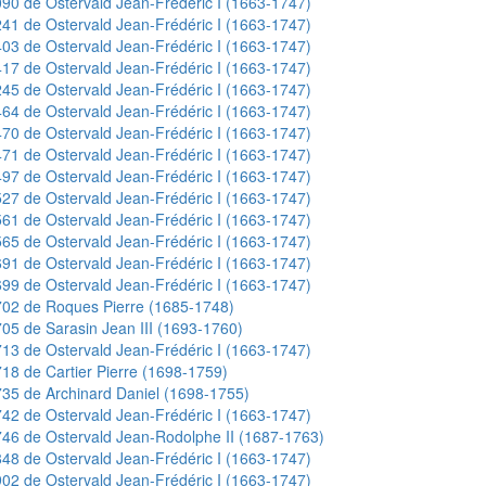
90 de Ostervald Jean-Frédéric I (1663-1747)
41 de Ostervald Jean-Frédéric I (1663-1747)
03 de Ostervald Jean-Frédéric I (1663-1747)
17 de Ostervald Jean-Frédéric I (1663-1747)
45 de Ostervald Jean-Frédéric I (1663-1747)
64 de Ostervald Jean-Frédéric I (1663-1747)
70 de Ostervald Jean-Frédéric I (1663-1747)
71 de Ostervald Jean-Frédéric I (1663-1747)
97 de Ostervald Jean-Frédéric I (1663-1747)
27 de Ostervald Jean-Frédéric I (1663-1747)
61 de Ostervald Jean-Frédéric I (1663-1747)
65 de Ostervald Jean-Frédéric I (1663-1747)
91 de Ostervald Jean-Frédéric I (1663-1747)
99 de Ostervald Jean-Frédéric I (1663-1747)
02 de Roques Pierre (1685-1748)
05 de Sarasin Jean III (1693-1760)
13 de Ostervald Jean-Frédéric I (1663-1747)
18 de Cartier Pierre (1698-1759)
35 de Archinard Daniel (1698-1755)
42 de Ostervald Jean-Frédéric I (1663-1747)
46 de Ostervald Jean-Rodolphe II (1687-1763)
48 de Ostervald Jean-Frédéric I (1663-1747)
02 de Ostervald Jean-Frédéric I (1663-1747)