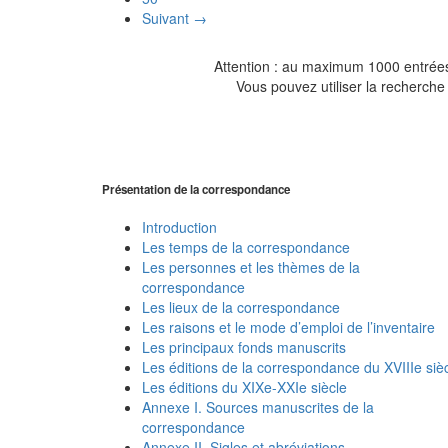
Suivant →
Attention : au maximum 1000 entrées 
Vous pouvez utiliser la recherche 
Présentation de la correspondance
Introduction
Les temps de la correspondance
Les personnes et les thèmes de la
correspondance
Les lieux de la correspondance
Les raisons et le mode d’emploi de l’inventaire
Les principaux fonds manuscrits
Les éditions de la correspondance du XVIIIe siè
Les éditions du XIXe-XXIe siècle
Annexe I. Sources manuscrites de la
correspondance
Annexe II. Sigles et abréviations