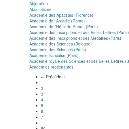
Abjuration
Absolutisme
Académie des Apatistes (Florence)
Académie de l'Arcadie (Rome)
Académie de l'Hôtel de Rohan (Paris)
Académie des Inscriptions et des Belles-Lettres (Paris)
Académie des Inscriptions et des Médailles (Paris)
Académie des Sciences (Bologne)
Académie des Sciences (Paris)
Académie française (Paris)
Académie royale des Sciences et des Belles-Lettres (Be
Académies protestantes
← Précédent
(actuel)
1
2
3
4
5
6
7
…
50