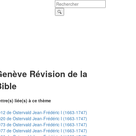
Genève Révision de la
ible
ttre(s) liée(s) à ce thème
12 de Ostervald Jean-Frédéric I (1663-1747)
20 de Ostervald Jean-Frédéric I (1663-1747)
73 de Ostervald Jean-Frédéric I (1663-1747)
77 de Ostervald Jean-Frédéric I (1663-1747)