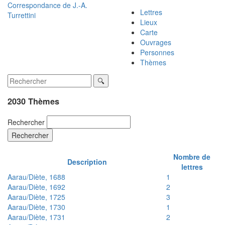
Correspondance de
J.-A.
Lettres
Turrettini
Lieux
Carte
Ouvrages
Personnes
Thèmes
2030 Thèmes
Rechercher
Rechercher
Nombre de
Description
lettres
Aarau/Diète, 1688
1
Aarau/Diète, 1692
2
Aarau/Diète, 1725
3
Aarau/Diète, 1730
1
Aarau/Diète, 1731
2