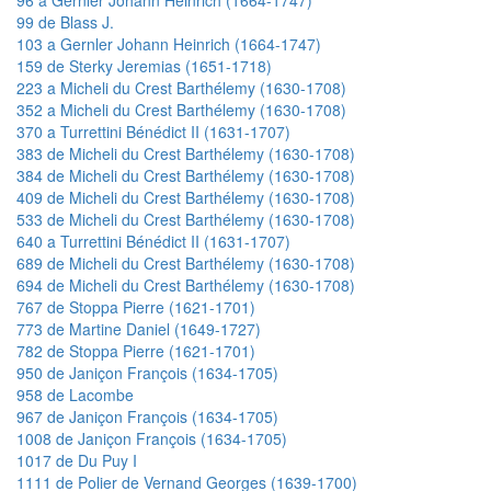
99 de Blass J.
103 a Gernler Johann Heinrich (1664-1747)
159 de Sterky Jeremias (1651-1718)
223 a Micheli du Crest Barthélemy (1630-1708)
352 a Micheli du Crest Barthélemy (1630-1708)
370 a Turrettini Bénédict II (1631-1707)
383 de Micheli du Crest Barthélemy (1630-1708)
384 de Micheli du Crest Barthélemy (1630-1708)
409 de Micheli du Crest Barthélemy (1630-1708)
533 de Micheli du Crest Barthélemy (1630-1708)
640 a Turrettini Bénédict II (1631-1707)
689 de Micheli du Crest Barthélemy (1630-1708)
694 de Micheli du Crest Barthélemy (1630-1708)
767 de Stoppa Pierre (1621-1701)
773 de Martine Daniel (1649-1727)
782 de Stoppa Pierre (1621-1701)
950 de Janiçon François (1634-1705)
958 de Lacombe
967 de Janiçon François (1634-1705)
1008 de Janiçon François (1634-1705)
1017 de Du Puy I
1111 de Polier de Vernand Georges (1639-1700)