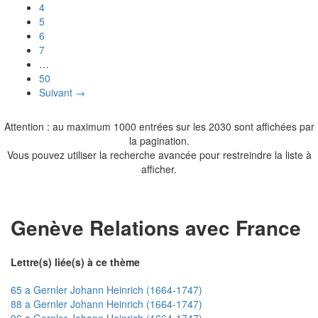
4
5
6
7
…
50
Suivant →
Attention : au maximum 1000 entrées sur les 2030 sont affichées par
la pagination.
Vous pouvez utiliser la recherche avancée pour restreindre la liste à
afficher.
Genève Relations avec France
Lettre(s) liée(s) à ce thème
65 a Gernler Johann Heinrich (1664-1747)
88 a Gernler Johann Heinrich (1664-1747)
96 a Gernler Johann Heinrich (1664-1747)