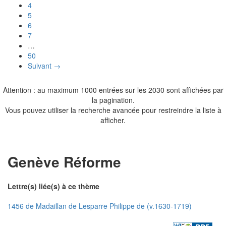
4
5
6
7
…
50
Suivant →
Attention : au maximum 1000 entrées sur les 2030 sont affichées par
la pagination.
Vous pouvez utiliser la recherche avancée pour restreindre la liste à
afficher.
Genève Réforme
Lettre(s) liée(s) à ce thème
1456 de Madaillan de Lesparre Philippe de (v.1630-1719)