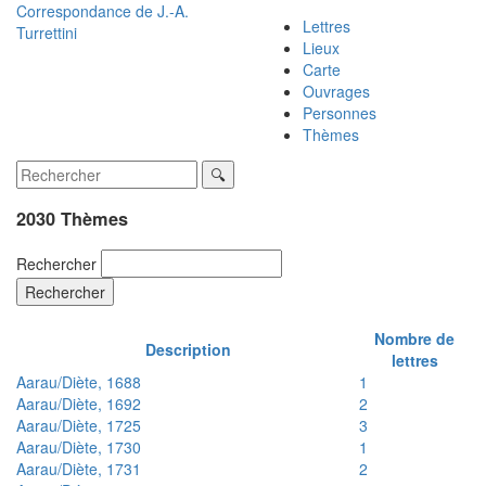
Correspondance de
J.-A.
Lettres
Turrettini
Lieux
Carte
Ouvrages
Personnes
Thèmes
2030 Thèmes
Rechercher
Rechercher
Nombre de
Description
lettres
Aarau/Diète, 1688
1
Aarau/Diète, 1692
2
Aarau/Diète, 1725
3
Aarau/Diète, 1730
1
Aarau/Diète, 1731
2