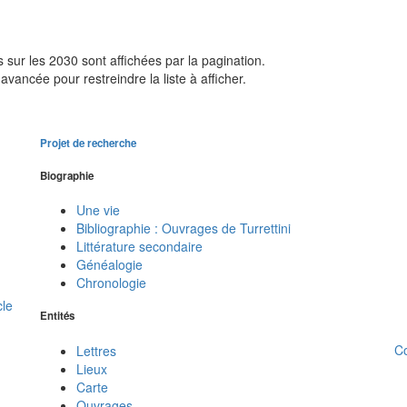
sur les 2030 sont affichées par la pagination.
avancée pour restreindre la liste à afficher.
Projet de recherche
Biographie
Une vie
Bibliographie : Ouvrages de Turrettini
Littérature secondaire
Généalogie
Chronologie
cle
Entités
C
Lettres
Lieux
Carte
Ouvrages