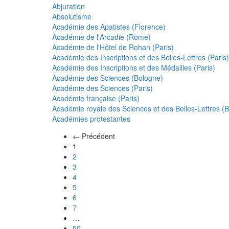
Abjuration
Absolutisme
Académie des Apatistes (Florence)
Académie de l'Arcadie (Rome)
Académie de l'Hôtel de Rohan (Paris)
Académie des Inscriptions et des Belles-Lettres (Paris)
Académie des Inscriptions et des Médailles (Paris)
Académie des Sciences (Bologne)
Académie des Sciences (Paris)
Académie française (Paris)
Académie royale des Sciences et des Belles-Lettres (Be
Académies protestantes
← Précédent
(actuel)
1
2
3
4
5
6
7
…
50