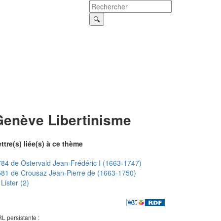
Genève Libertinisme
ttre(s) liée(s) à ce thème
84 de Ostervald Jean-Frédéric I (1663-1747)
81 de Crousaz Jean-Pierre de (1663-1750)
Lister (2)
L persistante :