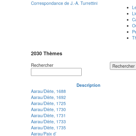
Correspondance de
J.-A. Turrettini
Le
L
C
O
P
T
2030 Thèmes
Rechercher
Rechercher
Description
Aarau/Diète, 1688
Aarau/Diète, 1692
Aarau/Diète, 1725
Aarau/Diète, 1730
Aarau/Diète, 1731
Aarau/Diète, 1733
Aarau/Diète, 1735
Aarau/Paix d’