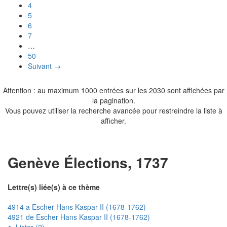
4
5
6
7
…
50
Suivant →
Attention : au maximum 1000 entrées sur les 2030 sont affichées par
la pagination.
Vous pouvez utiliser la recherche avancée pour restreindre la liste à
afficher.
Genève Élections, 1737
Lettre(s) liée(s) à ce thème
4914 a Escher Hans Kaspar II (1678-1762)
4921 de Escher Hans Kaspar II (1678-1762)
➤ Lister (2)