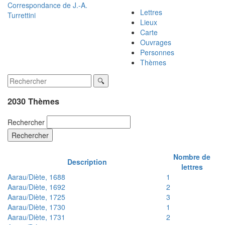
Correspondance de
J.-A.
Lettres
Turrettini
Lieux
Carte
Ouvrages
Personnes
Thèmes
2030 Thèmes
Rechercher
Rechercher
Nombre de
Description
lettres
Aarau/Diète, 1688
1
Aarau/Diète, 1692
2
Aarau/Diète, 1725
3
Aarau/Diète, 1730
1
Aarau/Diète, 1731
2