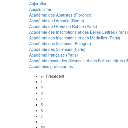
Abjuration
Absolutisme
Académie des Apatistes (Florence)
Académie de l'Arcadie (Rome)
Académie de l'Hôtel de Rohan (Paris)
Académie des Inscriptions et des Belles-Lettres (Paris)
Académie des Inscriptions et des Médailles (Paris)
Académie des Sciences (Bologne)
Académie des Sciences (Paris)
Académie française (Paris)
Académie royale des Sciences et des Belles-Lettres (Be
Académies protestantes
← Précédent
(actuel)
1
2
3
4
5
6
7
…
50