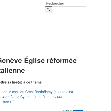
Genève Église réformée
talienne
ttre(s) liée(s) à ce thème
6 de Micheli du Crest Barthélemy (1630-1708)
34 de Appia Cyprien (1680/1682-1744)
Lister (2)