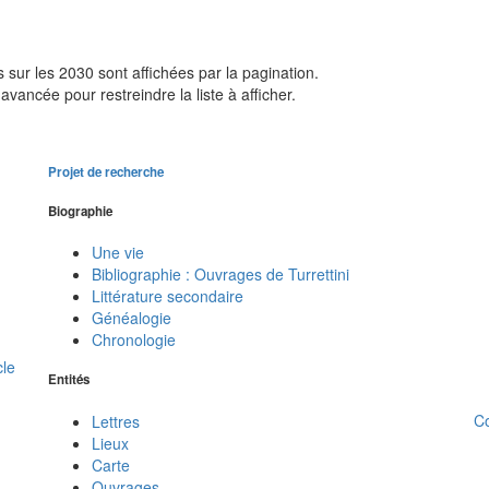
sur les 2030 sont affichées par la pagination.
avancée pour restreindre la liste à afficher.
Projet de recherche
Biographie
Une vie
Bibliographie : Ouvrages de Turrettini
Littérature secondaire
Généalogie
Chronologie
cle
Entités
C
Lettres
Lieux
Carte
Ouvrages