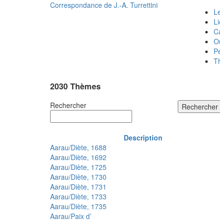
Correspondance de
J.-A. Turrettini
Le
L
C
O
P
T
2030 Thèmes
Rechercher
Rechercher
Description
Aarau/Diète, 1688
Aarau/Diète, 1692
Aarau/Diète, 1725
Aarau/Diète, 1730
Aarau/Diète, 1731
Aarau/Diète, 1733
Aarau/Diète, 1735
Aarau/Paix d’