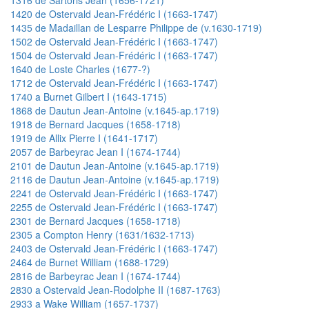
1420 de Ostervald Jean-Frédéric I (1663-1747)
1435 de Madaillan de Lesparre Philippe de (v.1630-1719)
1502 de Ostervald Jean-Frédéric I (1663-1747)
1504 de Ostervald Jean-Frédéric I (1663-1747)
1640 de Loste Charles (1677-?)
1712 de Ostervald Jean-Frédéric I (1663-1747)
1740 a Burnet Gilbert I (1643-1715)
1868 de Dautun Jean-Antoine (v.1645-ap.1719)
1918 de Bernard Jacques (1658-1718)
1919 de Allix Pierre I (1641-1717)
2057 de Barbeyrac Jean I (1674-1744)
2101 de Dautun Jean-Antoine (v.1645-ap.1719)
2116 de Dautun Jean-Antoine (v.1645-ap.1719)
2241 de Ostervald Jean-Frédéric I (1663-1747)
2255 de Ostervald Jean-Frédéric I (1663-1747)
2301 de Bernard Jacques (1658-1718)
2305 a Compton Henry (1631/1632-1713)
2403 de Ostervald Jean-Frédéric I (1663-1747)
2464 de Burnet William (1688-1729)
2816 de Barbeyrac Jean I (1674-1744)
2830 a Ostervald Jean-Rodolphe II (1687-1763)
2933 a Wake William (1657-1737)