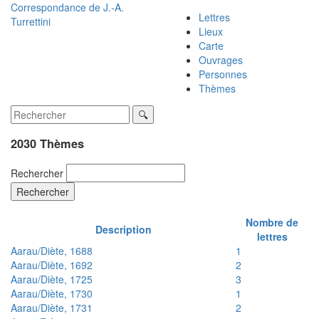
Correspondance de
J.-A.
Lettres
Turrettini
Lieux
Carte
Ouvrages
Personnes
Thèmes
2030 Thèmes
Rechercher
Rechercher
Nombre de
Description
lettres
Aarau/Diète, 1688
1
Aarau/Diète, 1692
2
Aarau/Diète, 1725
3
Aarau/Diète, 1730
1
Aarau/Diète, 1731
2