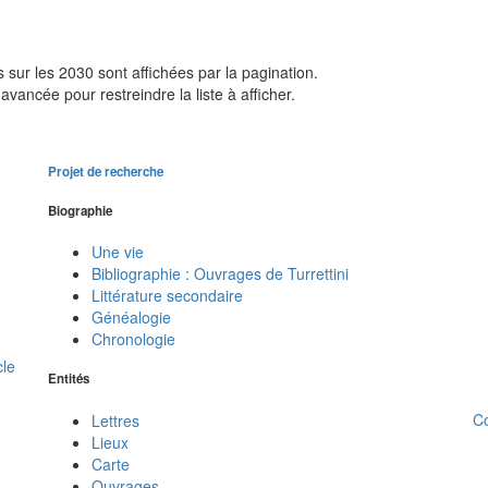
sur les 2030 sont affichées par la pagination.
avancée pour restreindre la liste à afficher.
Projet de recherche
Biographie
Une vie
Bibliographie : Ouvrages de Turrettini
Littérature secondaire
Généalogie
Chronologie
cle
Entités
C
Lettres
Lieux
Carte
Ouvrages