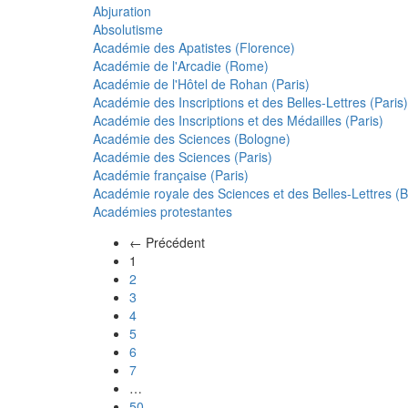
Abjuration
Absolutisme
Académie des Apatistes (Florence)
Académie de l'Arcadie (Rome)
Académie de l'Hôtel de Rohan (Paris)
Académie des Inscriptions et des Belles-Lettres (Paris)
Académie des Inscriptions et des Médailles (Paris)
Académie des Sciences (Bologne)
Académie des Sciences (Paris)
Académie française (Paris)
Académie royale des Sciences et des Belles-Lettres (Be
Académies protestantes
← Précédent
(actuel)
1
2
3
4
5
6
7
…
50