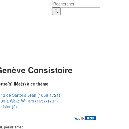
Genève Consistoire
ttre(s) liée(s) à ce thème
42 de Sartoris Jean (1656-1721)
00 a Wake William (1657-1737)
Lister (2)
L persistante :