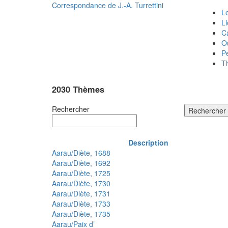
Correspondance de
J.-A. Turrettini
Le
L
C
O
P
T
2030 Thèmes
Rechercher
Rechercher
Description
Aarau/Diète, 1688
Aarau/Diète, 1692
Aarau/Diète, 1725
Aarau/Diète, 1730
Aarau/Diète, 1731
Aarau/Diète, 1733
Aarau/Diète, 1735
Aarau/Paix d’